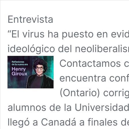
Entrevista
“El virus ha puesto en evi
ideológico del neoliberali
Contactamos c
encuentra conf
(Ontario) corr
alumnos de la Universidad
llegó a Canadá a finales 