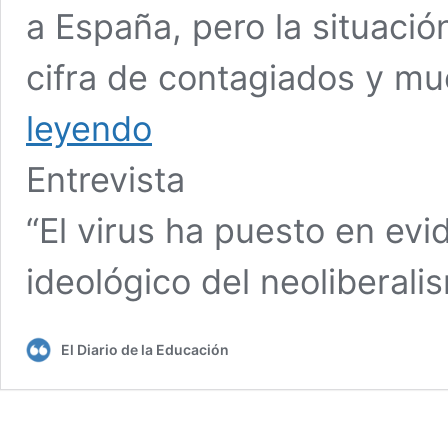
a España, pero la situaci
cifra de contagiados y 
leyendo
Entrevista
“El virus ha puesto en evi
ideológico del neoliberali
El Diario de la Educación