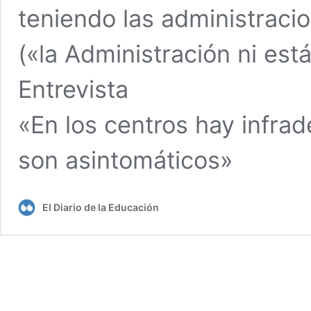
teniendo las administrac
(«la Administración ni est
Entrevista
«En los centros hay infr
son asintomáticos»
El Diario de la Educación