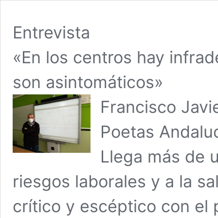
Entrevista
«En los centros hay infr
son asintomáticos»
Francisco Javie
Poetas Andalu
Llega más de 
riesgos laborales y a la s
crítico y escéptico con el