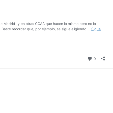
de Madrid -y en otras CCAA que hacen lo mismo pero no lo
. Baste recordar que, por ejemplo, se sigue eligiendo …
Sigue
comentari
0