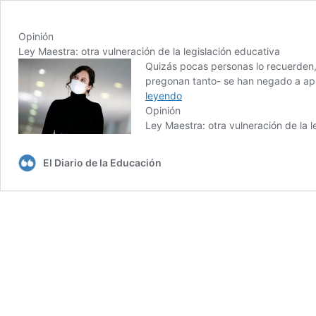
Opinión
Ley Maestra: otra vulneración de la legislación educativa
Quizás pocas personas lo recuerden,
pregonan tanto- se han negado a apli
leyendo
Opinión
Ley Maestra: otra vulneración de la l
El Diario de la Educación