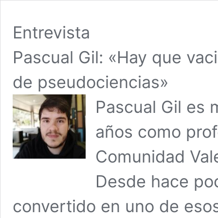
Entrevista
Pascual Gil: «Hay que vac
de pseudociencias»
Pascual Gil es 
años como profe
Comunidad Vale
Desde hace poc
convertido en uno de esos