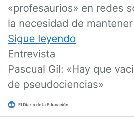
«profesaurios» en redes s
la necesidad de mantener 
Sigue leyendo
Entrevista
Pascual Gil: «Hay que vac
de pseudociencias»
El Diario de la Educación