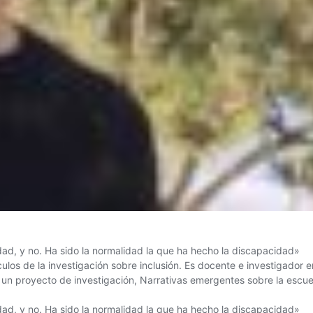
dad, y no. Ha sido la normalidad la que ha hecho la discapacidad»
ulos de la investigación sobre inclusión. Es docente e investigador
 un proyecto de investigación, Narrativas emergentes sobre la escu
dad, y no. Ha sido la normalidad la que ha hecho la discapacidad»