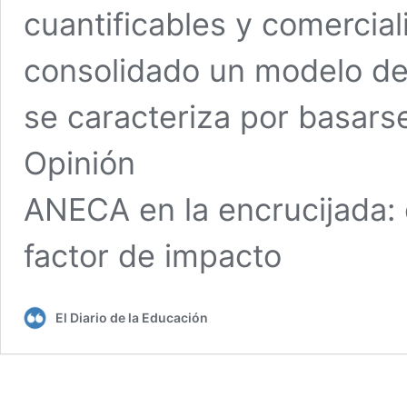
cuantificables y comercial
consolidado un modelo de 
se caracteriza por basars
Opinión
ANECA en la encrucijada: el
factor de impacto
El Diario de la Educación