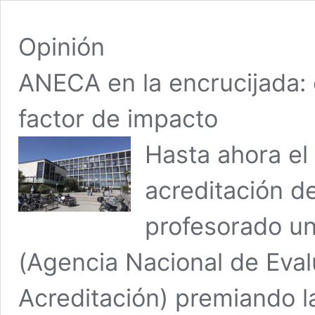
Opinión
ANECA en la encrucijada: el
factor de impacto
Hasta ahora el
acreditación de
profesorado uni
(Agencia Nacional de Evalu
Acreditación) premiando l