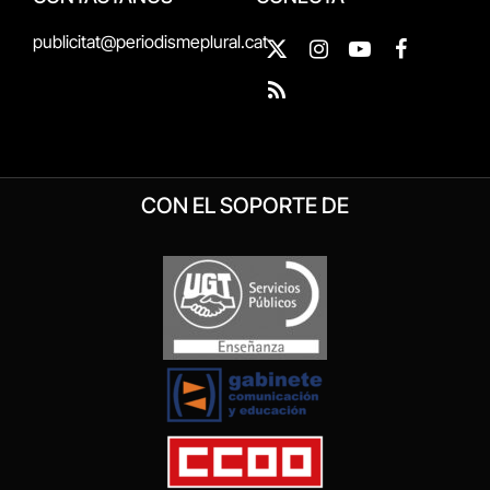
publicitat@periodismeplural.cat
X
Instagram
YouTube
Facebook
(Twitter)
RSS
CON EL SOPORTE DE