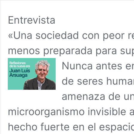
Entrevista
«Una sociedad con peor re
menos preparada para sup
Nunca antes en
de seres human
amenaza de un
microorganismo invisible 
hecho fuerte en el espacio