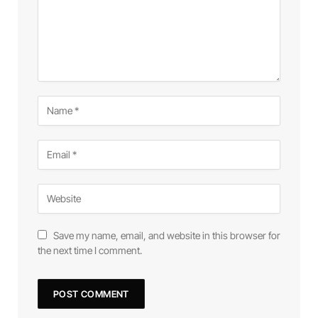
Save my name, email, and website in this browser for
the next time I comment.