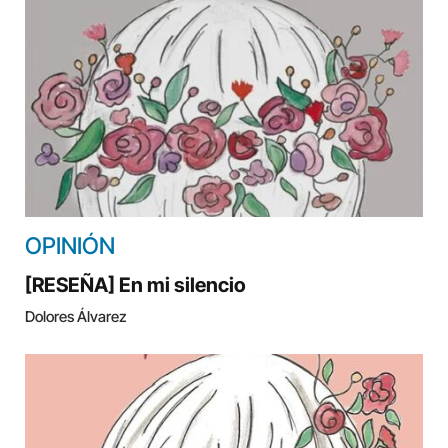
OPINIÓN
[RESEÑA] En mi silencio
Dolores Álvarez