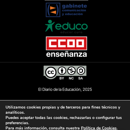
El Diario de la Educación, 2025
Utilizamos cookies propias y de terceros para fines técnicos y
analíticos.
AVISO LEGAL
POLÍTICA DE PRIVACIDAD
Puedes aceptar todas las cookies, rechazarlas o configurar tus
preferencias.
POLÍTICA DE COOKIES
ACCESIBILIDAD
Para más información, consulta nuestra
Política de Cookies
.