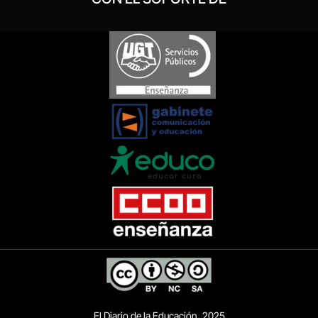
El Diario de la Educación, 2025