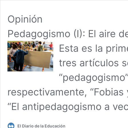
Opinión
Pedagogismo (I): El aire d
Esta es la pri
tres artículos
“pedagogismo”.
respectivamente, “Fobias y
“El antipedagogismo a vec
El Diario de la Educación