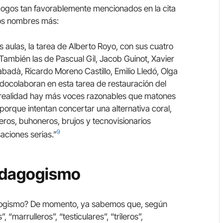
agogos tan favorablemente mencionados en la cita
tos nombres más:
s aulas, la tarea de Alberto Royo, con sus cuatro
. También las de Pascual Gil, Jacob Guinot, Xavier
badà, Ricardo Moreno Castillo, Emilio Lledó, Olga
ndocolaboran en esta tarea de restauración del
realidad hay más voces razonables que matones
orque intentan concertar una alternativa coral,
rileros, buhoneros, brujos y tecnovisionarios
9
aciones serias.”
edagogismo
gogismo? De momento, ya sabemos que, según
marrulleros”, “testiculares”, “trileros”,