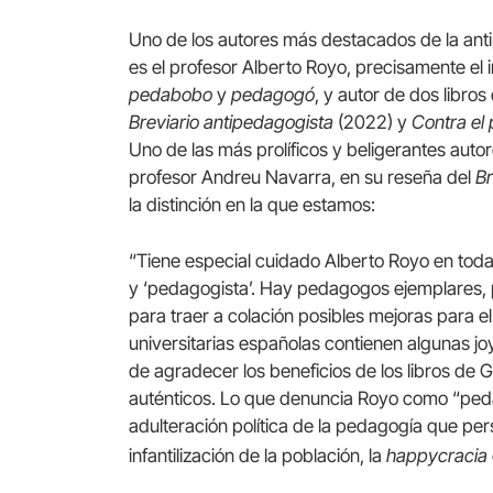
Uno de los autores más destacados de la ant
es el profesor Alberto Royo, precisamente el 
pedabobo
y
pedagogó
, y autor de dos libro
Breviario antipedagogista
(2022) y
Contra el
Uno de las más prolíficos y beligerantes auto
profesor Andreu Navarra, en su reseña del
Br
la distinción en la que estamos:
“Tiene especial cuidado Alberto Royo en toda
y ‘pedagogista’. Hay pedagogos ejemplares, 
para traer a colación posibles mejoras para e
universitarias españolas contienen algunas 
de agradecer los beneficios de los libros de 
auténticos. Lo que denuncia Royo como “ped
adulteración política de la pedagogía que pers
infantilización de la población, la
happycracia