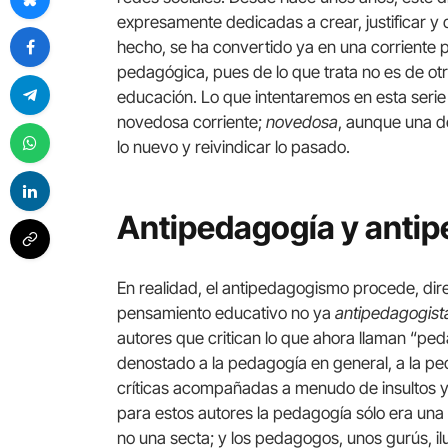
expresamente dedicadas a crear, justificar y
hecho, se ha convertido ya en una corriente
pedagógica, pues de lo que trata no es de otr
educación. Lo que intentaremos en esta serie 
novedosa corriente;
novedosa
, aunque una d
lo nuevo y reivindicar lo pasado.
Antipedagogía y anti
En realidad, el antipedagogismo procede, dir
pensamiento educativo no ya
antipedagogist
autores que critican lo que ahora llaman “p
denostado a la pedagogía en general, a la pe
críticas acompañadas a menudo de insultos y d
para estos autores la pedagogía sólo era un
no una secta; y los pedagogos, unos gurús, i