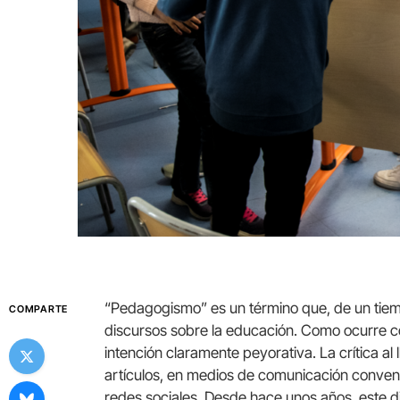
“Pedagogismo” es un término que, de un tiem
COMPARTE
discursos sobre la educación. Como ocurre con
intención claramente peyorativa. La crítica al
artículos, en medios de comunicación conven
redes sociales. Desde hace unos años, este d