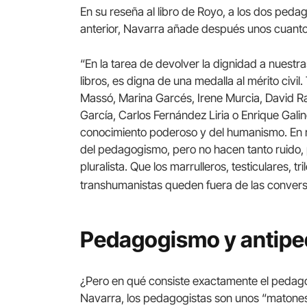
En su reseña al libro de Royo, a los dos ped
anterior, Navarra añade después unos cuan
“En la tarea de devolver la dignidad a nuestra
libros, es digna de una medalla al mérito civil
Massó, Marina Garcés, Irene Murcia, David Ra
García, Carlos Fernández Liria o Enrique Gali
conocimiento poderoso y del humanismo. En 
del pedagogismo, pero no hacen tanto ruido, p
pluralista. Que los marrulleros, testiculares, t
transhumanistas queden fuera de las convers
Pedagogismo y antip
¿Pero en qué consiste exactamente el peda
Navarra, los pedagogistas son unos “matones”, “