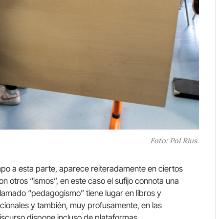
Foto: Pol Rius.
po a esta parte, aparece reiteradamente en ciertos
 otros “ismos”, en este caso el sufijo connota una
 llamado “pedagogismo” tiene lugar en libros y
cionales y también, muy profusamente, en las
iscurso dispone incluso de plataformas