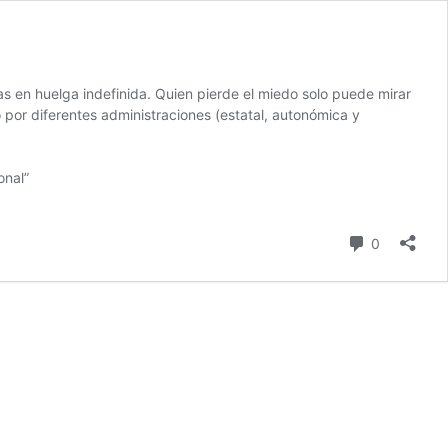
as en huelga indefinida. Quien pierde el miedo solo puede mirar
por diferentes administraciones (estatal, autonómica y
onal”
comentari
0