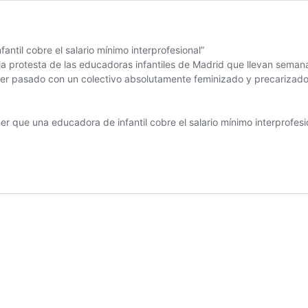
ntil cobre el salario mínimo interprofesional”
 la protesta de las educadoras infantiles de Madrid que llevan seman
ber pasado con un colectivo absolutamente feminizado y precarizado 
r que una educadora de infantil cobre el salario mínimo interprofesi