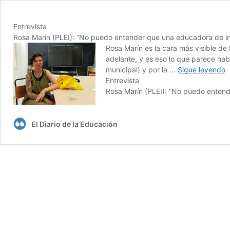
Entrevista
Rosa Marín (PLEI): “No puedo entender que una educadora de infa
Rosa Marín es la cara más visible de
adelante, y es eso lo que parece ha
municipal) y por la …
Sigue leyendo
Entrevista
Rosa Marín (PLEI): “No puedo entende
El Diario de la Educación