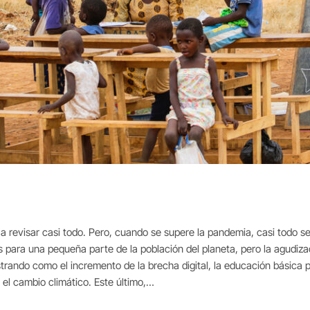
 a revisar casi todo. Pero, cuando se supere la pandemia, casi todo s
s para una pequeña parte de la población del planeta, pero la agud
trando como el incremento de la brecha digital, la educación básica pa
 el cambio climático. Este último,…