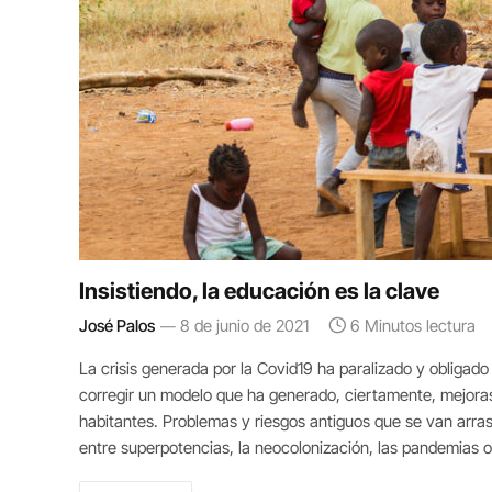
Insistiendo, la educación es la clave
José Palos
8 de junio de 2021
6 Minutos lectura
La crisis generada por la Covid19 ha paralizado y obligado
corregir un modelo que ha generado, ciertamente, mejora
habitantes. Problemas y riesgos antiguos que se van arras
entre superpotencias, la neocolonización, las pandemias o