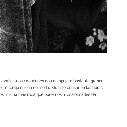
ue llevaba unos pantalones con un agujero bastante grande
 Yo no tengo ni idea de moda. Me hizo pensar en las horas
mos mucha más ropa que ponernos ni posibilidades de