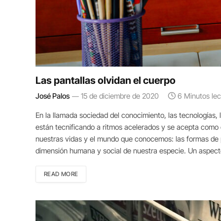
Las pantallas olvidan el cuerpo
José Palos
15 de diciembre de 2020
6 Minutos lec
En la llamada sociedad del conocimiento, las tecnologías, 
están tecnificando a ritmos acelerados y se acepta como d
nuestras vidas y el mundo que conocemos: las formas de p
dimensión humana y social de nuestra especie. Un aspecto
READ MORE