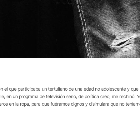
a
s, en el que participaba un tertuliano de una edad no adolescente y q
lle, en un programa de televisión serio, de política creo, me rechinó.
ros en la ropa, para que fuéramos dignos y disimulara que no tenía