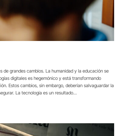
dores de grandes cambios. La humanidad y la educación se
logías digitales es hegemónico y está transformando
ón. Estos cambios, sin embargo, deberían salvaguardar la
segurar. La tecnología es un resultado…