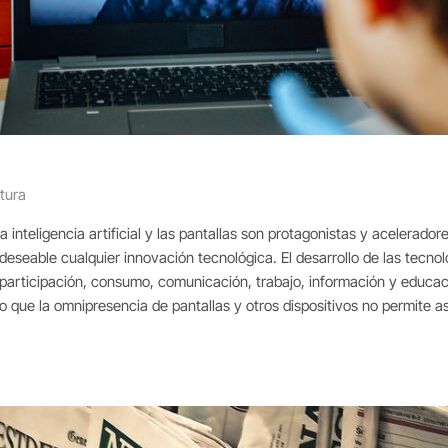
tura
la inteligencia artificial y las pantallas son protagonistas y acelera
eseable cualquier innovación tecnológica. El desarrollo de las tecno
articipación, consumo, comunicación, trabajo, información y educaci
 que la omnipresencia de pantallas y otros dispositivos no permite a