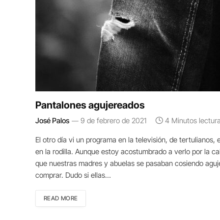
Pantalones agujereados
José Palos
9 de febrero de 2021
4 Minutos lectur
El otro día vi un programa en la televisión, de tertuliano
en la rodilla. Aunque estoy acostumbrado a verlo por la ca
que nuestras madres y abuelas se pasaban cosiendo aguje
comprar. Dudo si ellas…
READ MORE