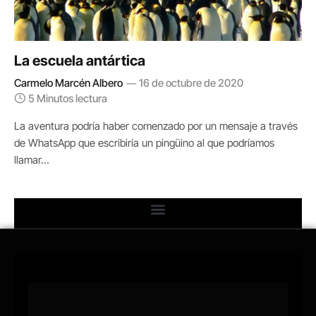
La escuela antártica
Carmelo Marcén Albero
16 de octubre de 2020
5 Minutos lectura
La aventura podría haber comenzado por un mensaje a través
de WhatsApp que escribiría un pingüino al que podríamos
llamar…