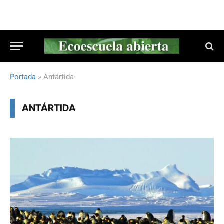
Portada
»
Antártida
ANTÁRTIDA