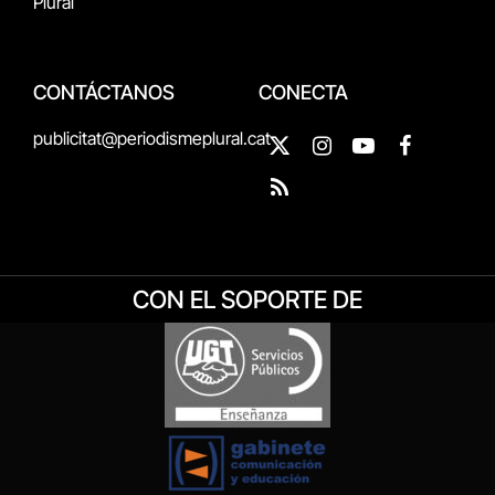
Plural
CONTÁCTANOS
CONECTA
publicitat@periodismeplural.cat
X
Instagram
YouTube
Facebook
(Twitter)
RSS
CON EL SOPORTE DE