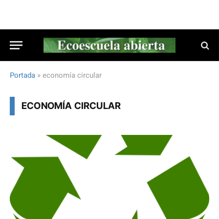
Portada
»
economía circular
ECONOMÍA CIRCULAR