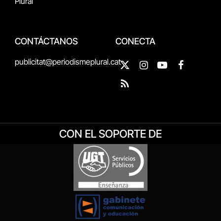
Plural
CONTÁCTANOS
CONECTA
publicitat@periodismeplural.cat
X
Instagram
YouTube
Facebook
(Twitter)
RSS
CON EL SOPORTE DE