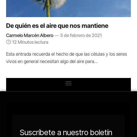
De quién es el aire que nos mantiene
Carmelo Marcén Albero
5 de febrero de 2021
12 Minutos lectura
Esta entrada recuerda el hecho de que las células y los seres
vivos en general necesitan algo del aire para…