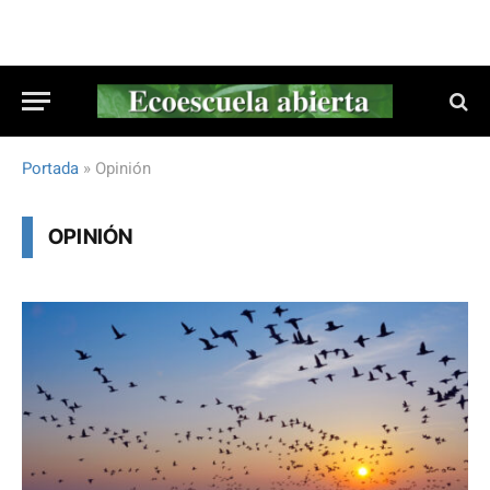
Portada
»
Opinión
OPINIÓN