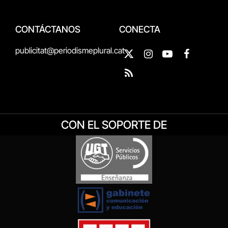
CONTÁCTANOS
CONECTA
publicitat@periodismeplural.cat
X
Instagram
YouTube
Facebook
(Twitter)
RSS
CON EL SOPORTE DE