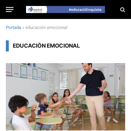
Portada
»
educación emocional
EDUCACIÓN EMOCIONAL