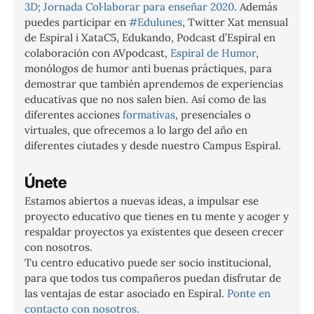
3D;
Jornada Col·laborar para enseñar 2020
. Además
puedes participar en
#Edulunes
, Twitter Xat mensual
de Espiral i XataC5, Edukando, Podcast d’Espiral en
colaboración con AVpodcast,
Espiral de Humor
,
monólogos de humor anti buenas práctiques, para
demostrar que también aprendemos de experiencias
educativas que no nos salen bien. Así como de las
diferentes acciones
formativas
, presenciales o
virtuales, que ofrecemos a lo largo del año en
diferentes ciutades y desde nuestro Campus Espiral.
Únete
Estamos abiertos a nuevas ideas, a impulsar ese
proyecto educativo que tienes en tu mente y acoger y
respaldar proyectos ya existentes que deseen crecer
con nosotros.
Tu centro educativo puede ser socio institucional,
para que todos tus compañeros puedan disfrutar de
las ventajas de estar asociado en Espiral.
Ponte en
contacto con nosotros.