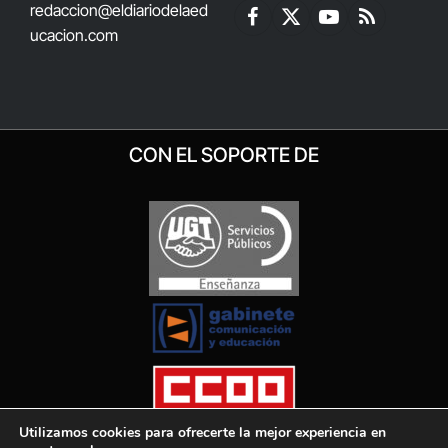
redaccion@eldiariodelaed
Facebook
X
YouTube
RSS
ucacion.com
(Twitter)
CON EL SOPORTE DE
Utilizamos cookies para ofrecerte la mejor experiencia en