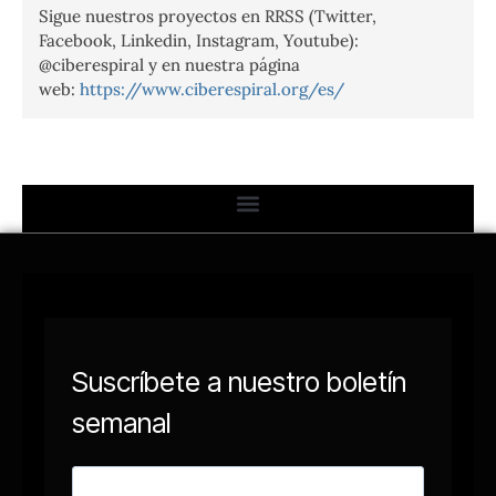
Sigue nuestros proyectos en RRSS (Twitter,
Facebook, Linkedin, Instagram, Youtube):
@ciberespiral y en nuestra página
web:
https://www.ciberespiral.org/es/