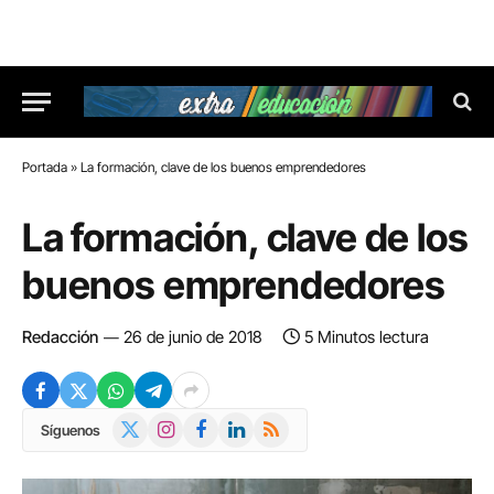
Portada
»
La formación, clave de los buenos emprendedores
La formación, clave de los
buenos emprendedores
Redacción
26 de junio de 2018
5 Minutos lectura
X
Instagram
Facebook
LinkedIn
RSS
Síguenos
(Twitter)