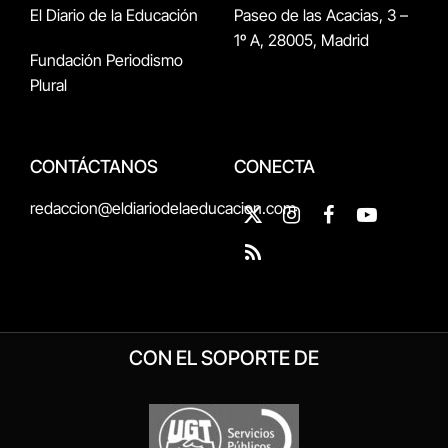
El Diario de la Educación
Paseo de las Acacias, 3 –
1º A, 28005, Madrid
Fundación Periodismo
Plural
CONTÁCTANOS
CONECTA
redaccion@eldiariodelaeducacion.com
X
Instagram
Facebook
YouTube
(Twitter)
RSS
CON EL SOPORTE DE