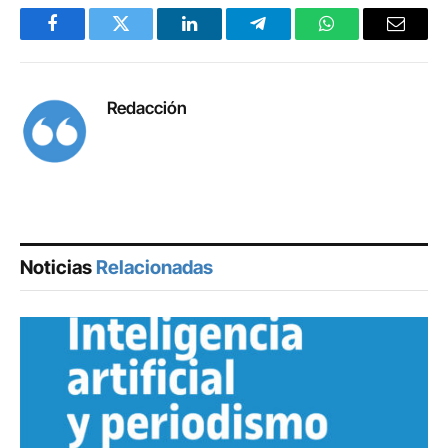
Facebook
Twitter
LinkedIn
Telegram
WhatsApp
Email
Redacción
Noticias
Relacionadas