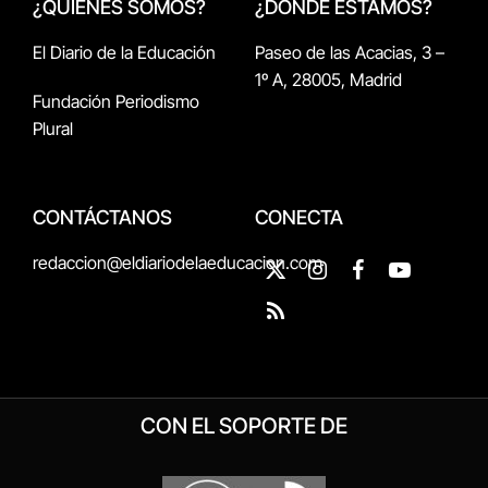
¿QUIÉNES SOMOS?
¿DÓNDE ESTAMOS?
El Diario de la Educación
Paseo de las Acacias, 3 –
1º A, 28005, Madrid
Fundación Periodismo
Plural
CONTÁCTANOS
CONECTA
redaccion@eldiariodelaeducacion.com
X
Instagram
Facebook
YouTube
(Twitter)
RSS
CON EL SOPORTE DE