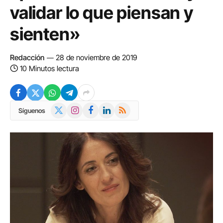
validar lo que piensan y
sienten»
Redacción
28 de noviembre de 2019
10 Minutos lectura
X
Instagram
Facebook
LinkedIn
RSS
Síguenos
(Twitter)