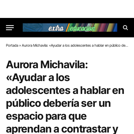
Portada
»
Aurora Michavila: «Ayudar a los adolescentes a hablar en público debería ser un espacio para que aprendan a contrastar y validar lo que piensan y sienten»
Aurora Michavila:
«Ayudar a los
adolescentes a hablar en
público debería ser un
espacio para que
aprendan a contrastar y