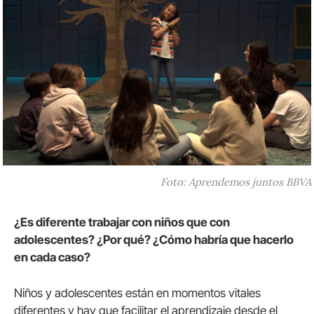
Foto: Aprendemos juntos BBVA
¿Es diferente trabajar con niños que con
adolescentes? ¿Por qué? ¿Cómo habría que hacerlo
en cada caso?
Niños y adolescentes están en momentos vitales
diferentes y hay que facilitar el aprendizaje desde el