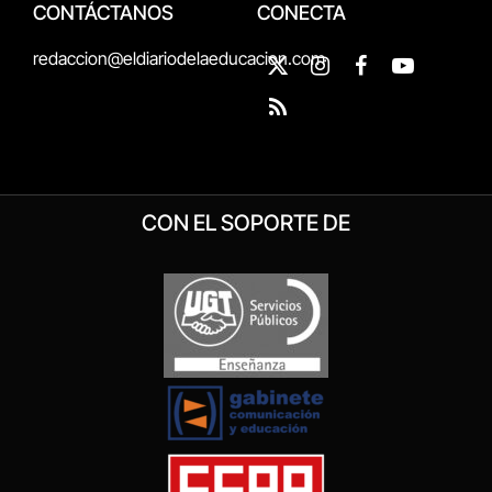
CONTÁCTANOS
CONECTA
redaccion@eldiariodelaeducacion.com
X
Instagram
Facebook
YouTube
(Twitter)
RSS
CON EL SOPORTE DE