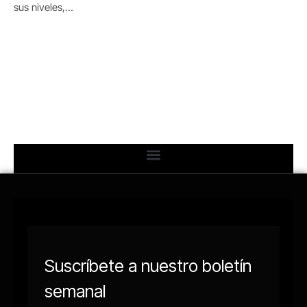
sus niveles,…