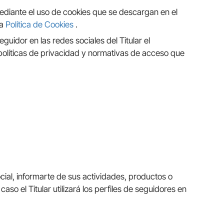
 mediante el uso de cookies que se descargan en el
la
Política de Cookies
.
guidor en las redes sociales del Titular el
 políticas de privacidad y normativas de acceso que
ocial, informarte de sus actividades, productos o
aso el Titular utilizará los perfiles de seguidores en