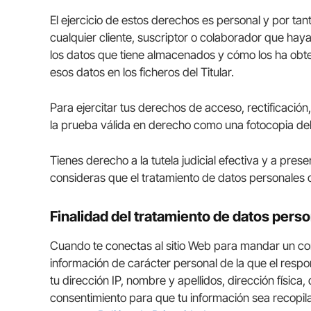
El ejercicio de estos derechos es personal y por tant
cualquier cliente, suscriptor o colaborador que hay
los datos que tiene almacenados y cómo los ha obtenid
esos datos en los ficheros del Titular.
Para ejercitar tus derechos de acceso, rectificació
la prueba válida en derecho como una fotocopia del 
Tienes derecho a la tutela judicial efectiva y a pre
consideras que el tratamiento de datos personales 
Finalidad del tratamiento de datos pers
Cuando te conectas al sitio Web para mandar un corre
información de carácter personal de la que el resp
tu dirección IP, nombre y apellidos, dirección física,
consentimiento para que tu información sea recopil