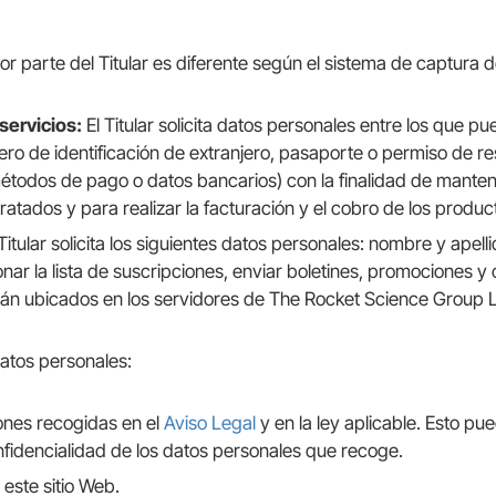
por parte del Titular es diferente según el sistema de captura 
servicios:
El Titular solicita datos personales entre los que 
ero de identificación de extranjero, pasaporte o permiso de re
todos de pago o datos bancarios) con la finalidad de mantener
tratados y para realizar la facturación y el cobro de los produc
Titular solicita los siguientes datos personales: nombre y apel
onar la lista de suscripciones, enviar boletines, promociones y 
tarán ubicados en los servidores de The Rocket Science Group 
 datos personales:
iones recogidas en el
Aviso Legal
y en la ley aplicable. Esto pu
nfidencialidad de los datos personales que recoge.
 este sitio Web.