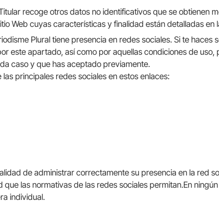
 Titular recoge otros datos no identificativos que se obtienen
io Web cuyas características y finalidad están detalladas en 
iodisme Plural tiene presencia en redes sociales. Si te haces se
 por este apartado, así como por aquellas condiciones de uso,
ada caso y que has aceptado previamente.
 las principales redes sociales en estos enlaces:
finalidad de administrar correctamente su presencia en la red s
d que las normativas de las redes sociales permitan.En ningún c
a individual.