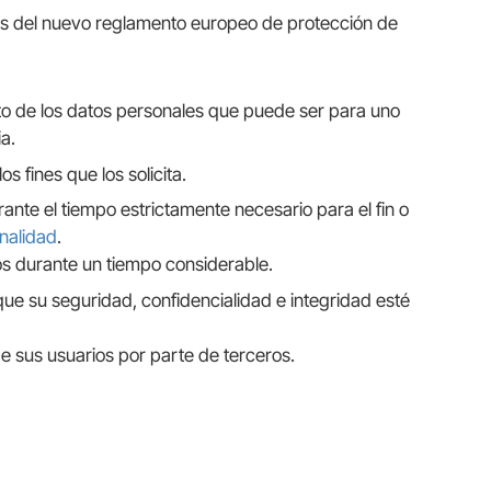
ncias del nuevo reglamento europeo de protección de
nto de los datos personales que puede ser para uno
a.
os fines que los solicita.
nte el tiempo estrictamente necesario para el fin o
inalidad
.
ivos durante un tiempo considerable.
e su seguridad, confidencialidad e integridad esté
de sus usuarios por parte de terceros.