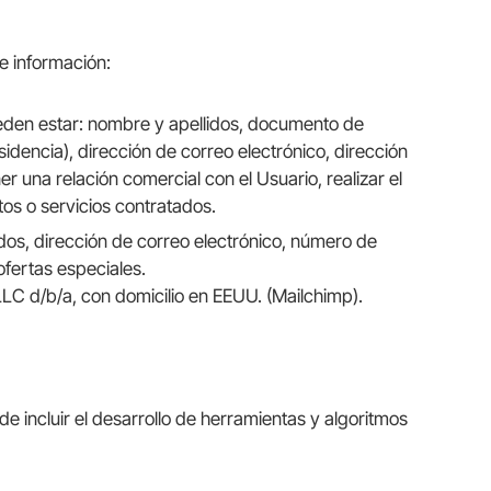
de información:
pueden estar: nombre y apellidos, documento de
sidencia), dirección de correo electrónico, dirección
 una relación comercial con el Usuario, realizar el
tos o servicios contratados.
lidos, dirección de correo electrónico, número de
ofertas especiales.
LLC d/b/a, con domicilio en EEUU. (Mailchimp).
ede incluir el desarrollo de herramientas y algoritmos