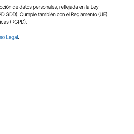
cción de datos personales, reflejada en la Ley
LOPD GDD). Cumple también con el Reglamento (UE)
sicas (RGPD).
so Legal
.