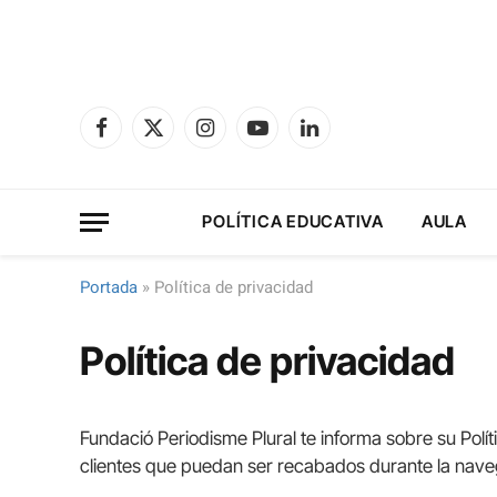
Facebook
X
Instagram
YouTube
LinkedIn
(Twitter)
POLÍTICA EDUCATIVA
AULA
Portada
»
Política de privacidad
Política de privacidad
Fundació Periodisme Plural te informa sobre su Polít
clientes que puedan ser recabados durante la naveg