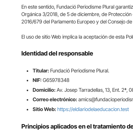
En este sentido, Fundació Periodisme Plural garanti
Orgánica 3/2018, de 5 de diciembre, de Protección
2016/679 del Parlamento Europeo y del Consejo de 27
El uso de sitio Web implica la aceptación de esta Pol
Identidad del responsable
Titular:
Fundació Periodisme Plural.
NIF:
G65978348
Domicilio:
Av. Josep Tarradellas, 13, Ent. 2ª,
Correo electrónico:
amics@fundacioperiodism
Sitio Web:
https://eldiariodelaeducacion.test
Principios aplicados en el tratamiento d