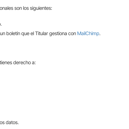
onales son los siguientes:
.
 un boletín que el Titular gestiona con
MailChimp
.
 tienes derecho a:
los datos.