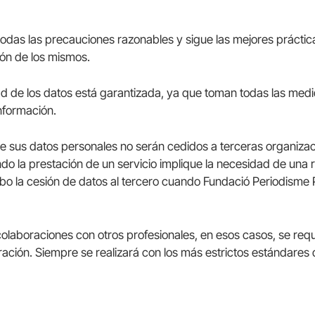
todas las precauciones razonables y sigue las mejores prácticas
ión de los mismos.
dad de los datos está garantizada, ya que toman todas las med
información.
ue sus datos personales no serán cedidos a terceras organiza
do la prestación de un servicio implique la necesidad de una
 cabo la cesión de datos al tercero cuando Fundació Periodisme
olaboraciones con otros profesionales, en esos casos, se requ
oración. Siempre se realizará con los más estrictos estándares