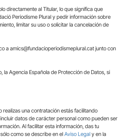
o directamente al Titular, lo que significa que
dació Periodisme Plural y pedir información sobre
ento, limitar su uso o solicitar la cancelación de
nico a amics@fundacioperiodismeplural.cat junto con
so, la Agencia Española de Protección de Datos, si
 realizas una contratación estás facilitando
 incluir datos de carácter personal como pueden ser
rmación. Al facilitar esta información, das tu
 sólo como se describe en el
Aviso Legal
y en la