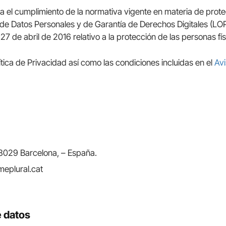
za el cumplimiento de la normativa vigente en materia de prote
 de Datos Personales y de Garantía de Derechos Digitales (
 de abril de 2016 relativo a la protección de las personas fí
ítica de Privacidad así como las condiciones incluidas en el
Avi
 08029 Barcelona, – España.
eplural.cat
e datos