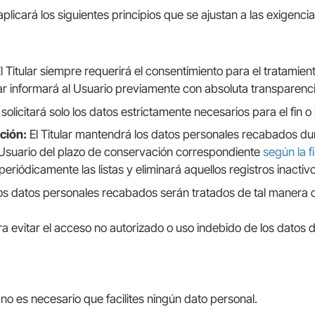
r aplicará los siguientes principios que se ajustan a las exige
l Titular siempre requerirá el consentimiento para el tratamie
ular informará al Usuario previamente con absoluta transparenci
 solicitará solo los datos estrictamente necesarios para el fin o l
ación:
El Titular mantendrá los datos personales recabados dura
 al Usuario del plazo de conservación correspondiente
según la f
 periódicamente las listas y eliminará aquellos registros inact
s datos personales recabados serán tratados de tal manera qu
ra evitar el acceso no autorizado o uso indebido de los datos 
no es necesario que facilites ningún dato personal.