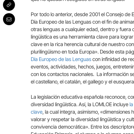
Por todo lo anterior, desde 2001 el Consejo de
Día Europeo de las Lenguas con el fin de anim
otras lenguas a cualquier edad, dentro y fuera
lingüística es una herramienta clave para logra
clave en la rica herencia cultural de nuestro c
plurilingüismo en toda Europa». Desde esta pág
Día Europeo de las Lenguas
con infinidad de rec
eventos, actividades, hechos, juegos, entreten
con los contactos nacionales. La información se
el castellano, el catalán, el gallego y el eusquera
La legislación educativa española reconoce, com
diversidad lingüística. Así, la LOMLOE incluye
la
clave
, la cual integra, asimismo, «dimensiones h
valorar y respetar la diversidad lingüística y cu
convivencia democrática». Entre los descriptor