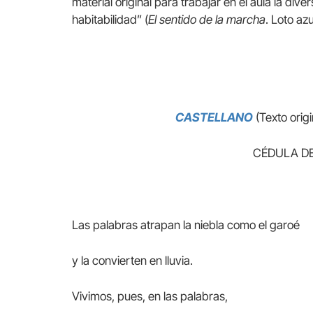
material original para trabajar en el aula la div
habitabilidad” (
El sentido de la marcha
. Loto az
CASTELLANO
(Texto origi
CÉDULA DE
Las palabras atrapan la niebla como el garoé
y la convierten en lluvia.
Vivimos, pues, en las palabras,