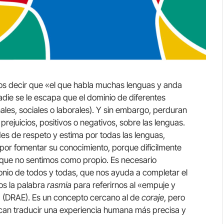
s decir que «el que habla muchas lenguas y anda
ie se le escapa que el dominio de diferentes
ales, sociales o laborales). Y sin embargo, perduran
prejuicios, positivos o negativos, sobre las lenguas.
es de respeto y estima por todas las lenguas,
por fomentar su conocimiento, porque difícilmente
ue no sentimos como propio. Es necesario
monio de todos y todas, que nos ayuda a completar el
os la palabra
rasmia
para referirnos al «empuje
y
 (DRAE). Es un concepto cercano al de
coraje
, pero
can traducir una experiencia humana más precisa y