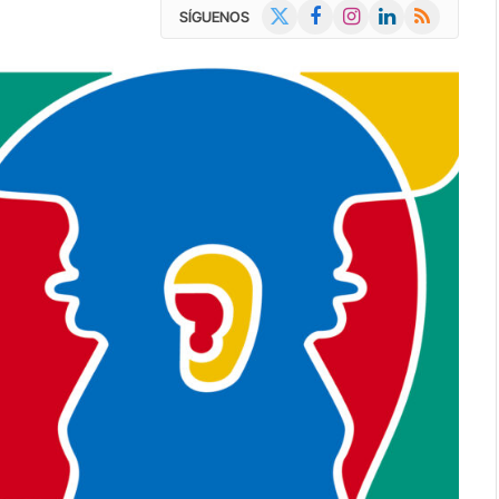
X
Facebook
Instagram
LinkedIn
RSS
SÍGUENOS
(Twitter)