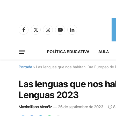
Facebook
X
Instagram
YouTube
LinkedIn
(Twitter)
POLÍTICA EDUCATIVA
AULA
Portada
»
Las lenguas que nos habitan: Día Europeo de 
Las lenguas que nos hab
Lenguas 2023
Maximiliano Alcañiz
26 de septiembre de 2023
8