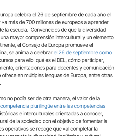
 Europa celebra el 26 de septiembre de cada año el
ar «a más de 700 millones de europeos a aprender
 de la escuela. Convencidos de que la diversidad
r una mayor comprensión intercultural y un elemento
ontinente, el Consejo de Europa promueve el
ina, se anima a celebrar
el 26 de septiembre como
ursos para ello: qué es el DEL, cómo participar,
imiento, orientaciones para docentes y comunicación
 ofrece en múltiples lenguas de Europa, entre otras
.
o no podía ser de otra manera, el valor de la
 competencia plurilingüe entre las competencias
istóricas e interculturales orientadas a conocer,
ltural de la sociedad con el objetivo de fomentar la
es operativos se recoge que «al completar la