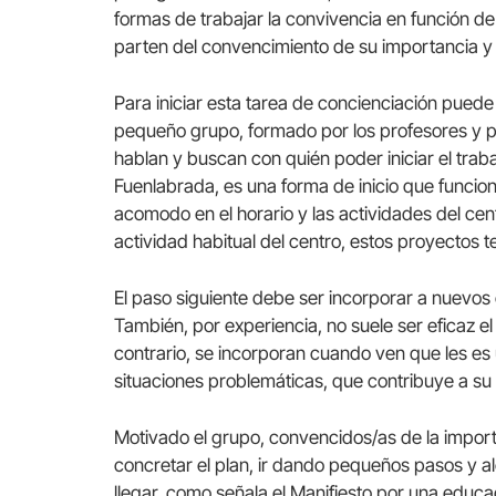
formas de trabajar la convivencia en función de
parten del convencimiento de su importancia y d
Para iniciar esta tarea de concienciación puede
pequeño grupo, formado por los profesores y p
hablan y buscan con quién poder iniciar el trab
Fuenlabrada, es una forma de inicio que funcio
acomodo en el horario y las actividades del cent
actividad habitual del centro, estos proyectos t
El paso siguiente debe ser incorporar a nuevo
También, por experiencia, no suele ser eficaz el
contrario, se incorporan cuando ven que les es 
situaciones problemáticas, que contribuye a su 
Motivado el grupo, convencidos/as de la import
concretar el plan, ir dando pequeños pasos y a
llegar, como señala el Manifiesto por una educ