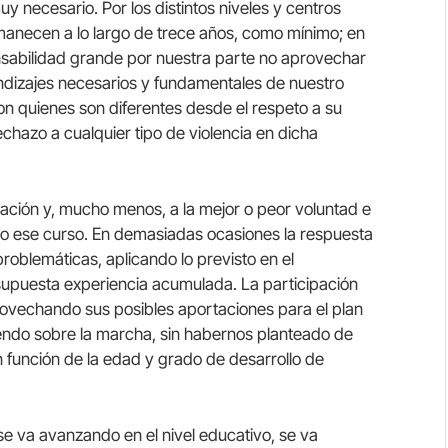
y necesario. Por los distintos niveles y centros
manecen a lo largo de trece años, como mínimo; en
nsabilidad grande por nuestra parte no aprovechar
ndizajes necesarios y fundamentales de nuestro
on quienes son diferentes desde el respeto a su
rechazo a cualquier tipo de violencia en dicha
sación y, mucho menos, a la mejor o peor voluntad e
ado ese curso. En demasiadas ocasiones la respuesta
roblemáticas, aplicando lo previsto en el
supuesta experiencia acumulada. La participación
provechando sus posibles aportaciones para el plan
endo sobre la marcha, sin habernos planteado de
n función de la edad y grado de desarrollo de
 va avanzando en el nivel educativo, se va