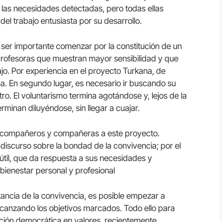
 las necesidades detectadas, pero todas ellas
el trabajo entusiasta por su desarrollo.
 ser importante comenzar por la constitución de un
rofesoras que muestran mayor sensibilidad y que
ajo. Por experiencia en el proyecto Turkana, de
na. En segundo lugar, es necesario ir buscando su
ro. El voluntarismo termina agotándose y, lejos de la
erminan diluyéndose, sin llegar a cuajar.
s compañeros y compañeras a este proyecto.
 discurso sobre la bondad de la convivencia; por el
útil, que da respuesta a sus necesidades y
bienestar personal y profesional
ancia de la convivencia, es posible empezar a
lcanzando los objetivos marcados. Todo ello para
ación democrática en valores, recientemente