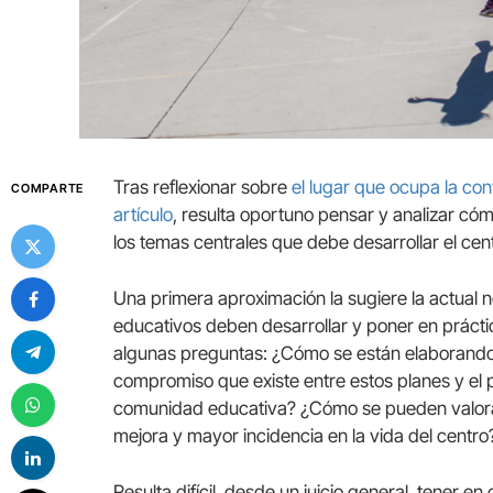
Tras reflexionar sobre
el lugar que ocupa la con
COMPARTE
artículo
, resulta oportuno pensar y analizar c
los temas centrales que debe desarrollar el ce
Una primera aproximación la sugiere la actual 
educativos deben desarrollar y poner en prácti
algunas preguntas: ¿Cómo se están elaborando y
compromiso que existe entre estos planes y el 
comunidad educativa? ¿Cómo se pueden valora
mejora y mayor incidencia en la vida del centro
Resulta difícil, desde un juicio general, tener e