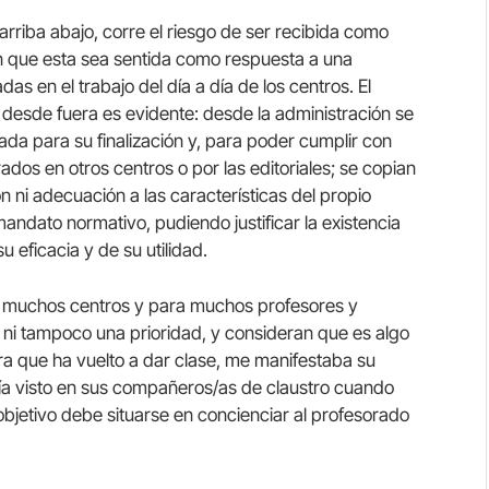
riba abajo, corre el riesgo de ser recibida como
in que esta sea sentida como respuesta a una
as en el trabajo del día a día de los centros. El
 desde fuera es evidente: desde la administración se
ada para su finalización y, para poder cumplir con
dos en otros centros o por las editoriales; se copian
 ni adecuación a las características del propio
mandato normativo, pudiendo justificar la existencia
 eficacia y de su utilidad.
a muchos centros y para muchos profesores y
 ni tampoco una prioridad, y consideran que es algo
a que ha vuelto a dar clase, me manifestaba su
bía visto en sus compañeros/as de claustro cuando
objetivo debe situarse en concienciar al profesorado