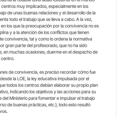
y centros muy implicados, especialmente en los
rabajo de unas buenas relaciones y el desarrollo de la
enta todo el trabajo que se lleva a cabo. A la vez,
en los que la preocupación por la convivencia no es
plina y a la atención de los conflictos que tienen
 de convivencia, tal y como lo ordena la normativa
por gran parte del profesorado, que no ha sido
que, en muchas ocasiones, duerme en el despacho de
 centro.
anes de convivencia, es preciso recordar cómo fue
 desde la LOE, la ley educativa impulsada por el
 que todos los centros debían elaborar su propio plan
ivo, indicando los objetivos y las acciones para su
 del Ministerio para fomentar e impulsar el trabajo
so de buenas prácticas, etc.), todo esto resultó
ivos.