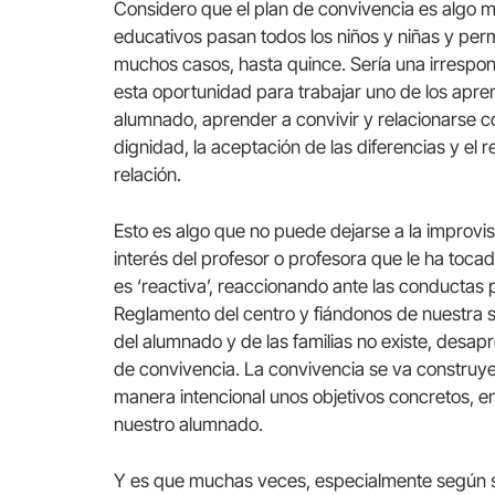
Considero que el plan de convivencia es algo mu
educativos pasan todos los niños y niñas y per
muchos casos, hasta quince. Sería una irrespo
esta oportunidad para trabajar uno de los apre
alumnado, aprender a convivir y relacionarse c
dignidad, la aceptación de las diferencias y el 
relación.
Esto es algo que no puede dejarse a la improvi
interés del profesor o profesora que le ha toc
es ‘reactiva’, reaccionando ante las conductas p
Reglamento del centro y fiándonos de nuestra 
del alumnado y de las familias no existe, desa
de convivencia. La convivencia se va construy
manera intencional unos objetivos concretos, e
nuestro alumnado.
Y es que muchas veces, especialmente según se