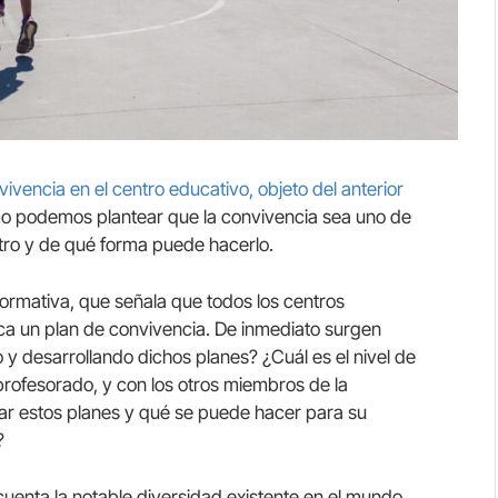
vivencia en el centro educativo, objeto del anterior
ómo podemos plantear que la convivencia sea uno de
ntro y de qué forma puede hacerlo.
normativa, que señala que todos los centros
ca un plan de convivencia. De inmediato surgen
 desarrollando dichos planes? ¿Cuál es el nivel de
profesorado, y con los otros miembros de la
r estos planes y qué se puede hacer para su
?
n cuenta la notable diversidad existente en el mundo