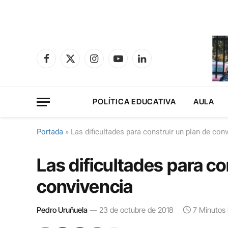
Facebook
X
Instagram
YouTube
LinkedIn
(Twitter)
POLÍTICA EDUCATIVA
AULA
Portada
»
Las dificultades para construir un plan de con
Las dificultades para co
convivencia
Pedro Uruñuela
23 de octubre de 2018
7 Minutos 