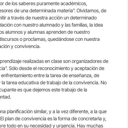
avor de los saberes puramente académicos,
fesores de una determinada materia”. Olvidamos, de
mitir a través de nuestra acción un determinado
ción con nuestro alumnado y las familias, la idea
stros alumnos y alumnas aprenden de nuestro
iscursos o proclamas, quedándose con nuestra
lación y convivencia.
prendizaje realizadas en clase son organizadores de
ia”. Sólo desde el reconocimiento y aceptación de
y enfrentamiento entre la tarea de enseñanza, de
la tarea educativa de trabajo de la convivencia. No
cupante es que dejemos este trabajo de la
untad.
 planificación similar, y a la vez diferente, a la que
El plan de convivencia es la forma de concretarla y,
sobre todo en su necesidad y urgencia. Hay muchas