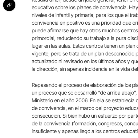
educativo sobre los planes de convivencia. Ha
niveles de infantil y primaria, para los que el t
convivencia en positivo es una prioridad que ori
puede afirmarse que hay otros muchos centros 
primordial, reduciendo su trabajo a la pura disci
lugar en las aulas. Estos centros tienen un plan
vigente, pero se trata de un plan desconocido 
actualizado ni revisado en los últimos años y 
la dirección, sin apenas incidencia en la vida del
Repasando el proceso de elaboración de los pl
un proceso que se desarrolló “de arriba abajo”,
Ministerio en el año 2006. En ella se establecía
de convivencia, en el marco del proyecto educat
consecución. Si bien hubo un esfuerzo por parte
de la convivencia (formación, congresos, concur
insuficiente y apenas llegó a los centros educat