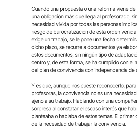
Cuando una propuesta o una reforma viene de ar
una obligación más que llega al profesorado, s
necesidad vivida por todas las personas implicad
riesgo de burocratización de esta orden venida
exige un trabajo, se le pone una fecha determin
dicho plazo, se recurre a documentos ya elabora
estos documentos, sin ningún tipo de adaptación
centro y, de esta forma, se ha cumplido con el 
del plan de convivencia con independencia de su
Y es que, aunque nos cueste reconocerlo, par
profesoras, la convivencia no es una necesidad
ajeno a su trabajo. Hablando con una compañer
sorpresa al constatar el escaso interés que ha
planteaba o hablaba de estos temas. El primer 
de la necesidad de trabajar la convivencia.