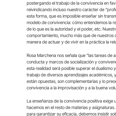
postergando el trabajo de la convivencia en f
reivindicando incluso nuestro carácter de “pro
esta forma, que es imposible enseñar sin trans
modelo de convivencia: cómo entendemos la rela
de lo que es la autoridad y el poder, etc. Nue
comportamiento, mucho más que de nuestros d
manera de actuar y de vivir en la práctica la re
Rosa Marchena nos señala que “las tareas de a
conducta y marcos de socialización y convivenc
esta realidad será posible superar el dualismo 
trabajo de diversos aprendizajes académicos, y 
están opuestas, son complementarias y lo preo
convivencia a la improvisación y a la buena vol
La enseñanza de la convivencia positiva exige una
hacemos en el resto de materias y asignaturas. 
para garantizar su eficacia, debemos insistir 