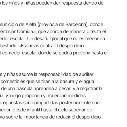
s los niños y niñas pueden dar respuesta dentro de
municipio de Alella (provincia de Barcelona), donde
perdiciar Comida», que aborda de manera directa el
edor escolar. Un desafío global que no es menor en
l estudio «Escuelas contra el desperdicio
el comedor escolar donde se podría prevenir hasta el
os y niñas asume la responsabilidad de auditar
comestibles que se tiran a la basura y el agua
a de una báscula aprenden a pesar y a registrar la
cia, y luego proponen y acuerdan medidas
s propuestas son compartidas posteriormente con
dor, desde infantil hasta el ciclo superior de
va sobre la importancia de reducir el desperdicio