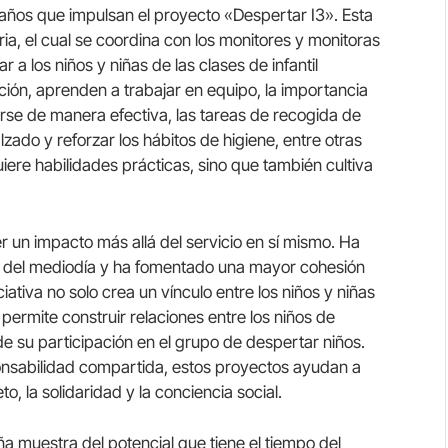
 años que impulsan el proyecto «Despertar I3». Esta
ria, el cual se coordina con los monitores y monitoras
a los niños y niñas de las clases de infantil
ción, aprenden a trabajar en equipo, la importancia
se de manera efectiva, las tareas de recogida de
zado y reforzar los hábitos de higiene, entre otras
ere habilidades prácticas, sino que también cultiva
 un impacto más allá del servicio en sí mismo. Ha
po del mediodía y ha fomentado una mayor cohesión
iativa no solo crea un vínculo entre los niños y niñas
ermite construir relaciones entre los niños de
e su participación en el grupo de despertar niños.
onsabilidad compartida, estos proyectos ayudan a
o, la solidaridad y la conciencia social.
 muestra del potencial que tiene el tiempo del