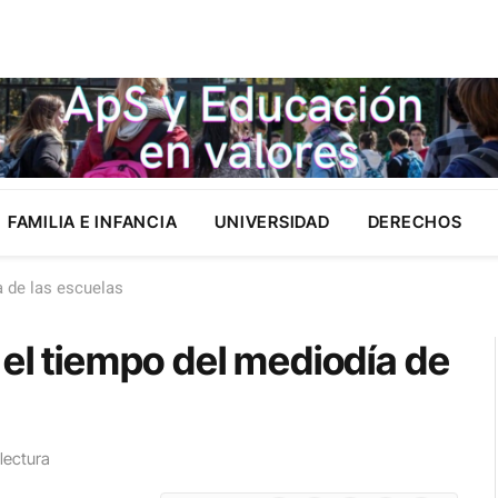
FAMILIA E INFANCIA
UNIVERSIDAD
DERECHOS
a de las escuelas
 el tiempo del mediodía de
lectura