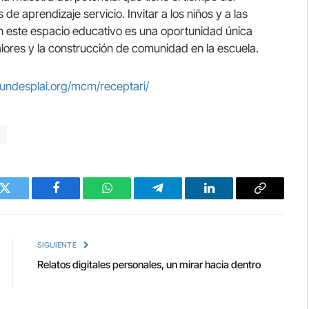
 de aprendizaje servicio. Invitar a los niños y a las
en este espacio educativo es una oportunidad única
valores y la construcción de comunidad en la escuela.
/fundesplai.org/mcm/receptari/
Twitter
Facebook
WhatsApp
Telegram
LinkedIn
Copy
Link
SIGUIENTE
Relatos digitales personales, un mirar hacia dentro