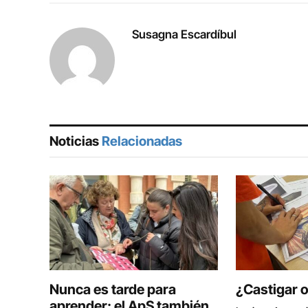
Susagna Escardíbul
Noticias
Relacionadas
Nunca es tarde para
¿Castigar 
aprender: el ApS también