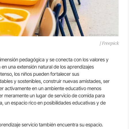
| Freepick
imensión pedagógica y se conecta con los valores y
a en una extensión natural de los aprendizajes
ntenso, los niños pueden fortalecer sus
ables y sostenibles, construir nuevas amistades, ser
der activamente en un ambiente educativo menos
ser meramente un lugar de servicio de comida para
, un espacio rico en posibilidades educativas y de
aprendizaje servicio también encuentra su espacio.