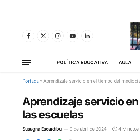
Facebook
X
Instagram
YouTube
LinkedIn
(Twitter)
POLÍTICA EDUCATIVA
AULA
Portada
»
Aprendizaje servicio en el tiempo del mediodí
Aprendizaje servicio en
las escuelas
Susagna Escardíbul
9 de abril de 2024
4 Minutos 