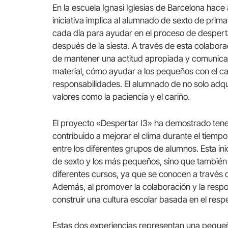
En la escuela Ignasi Iglesias de Barcelona hace
iniciativa implica al alumnado de sexto de prima
cada día para ayudar en el proceso de despertar 
después de la siesta. A través de esta colabora
de mantener una actitud apropiada y comunicar
material, cómo ayudar a los pequeños con el cal
responsabilidades. El alumnado de no solo adqui
valores como la paciencia y el cariño.
El proyecto «Despertar I3» ha demostrado tener
contribuido a mejorar el clima durante el tiem
entre los diferentes grupos de alumnos. Esta inic
de sexto y los más pequeños, sino que también p
diferentes cursos, ya que se conocen a través d
Además, al promover la colaboración y la resp
construir una cultura escolar basada en el respet
Estas dos experiencias representan una pequeña