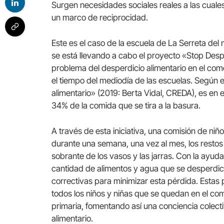
Surgen necesidades sociales reales a las cuale
un marco de reciprocidad.
Este es el caso de la escuela de La Serreta del 
se está llevando a cabo el proyecto «Stop Des
problema del desperdicio alimentario en el com
el tiempo del mediodía de las escuelas. Según e
alimentario» (2019: Berta Vidal, CREDA), es en 
34% de la comida que se tira a la basura.
A través de esta iniciativa, una comisión de niñ
durante una semana, una vez al mes, los restos 
sobrante de los vasos y las jarras. Con la ayud
cantidad de alimentos y agua que se desperdi
correctivas para minimizar esta pérdida. Esta
todos los niños y niñas que se quedan en el come
primaria, fomentando así una conciencia colecti
alimentario.