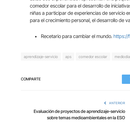
comedor escolar para el desarrollo de iniciativas
niñas a participar de experiencias de servicio 
para el crecimiento personal, el desarrollo de 
Recetario para cambiar el mundo.
https:/
aprendizaje-servicio
aps
comedor escolar
mediodía
COMPARTE
ANTERIOR
Evaluación de proyectos de aprendizaje-servicio
sobre temas medioambientales en la ESO