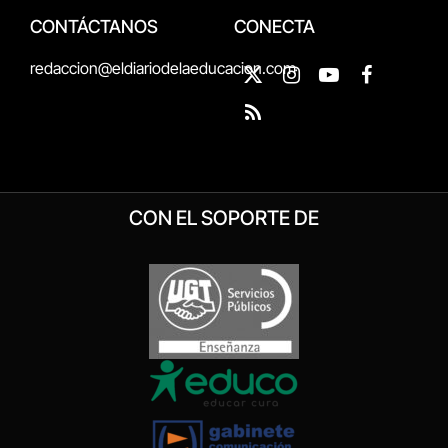
CONTÁCTANOS
CONECTA
redaccion@eldiariodelaeducacion.com
X
Instagram
YouTube
Facebook
(Twitter)
RSS
CON EL SOPORTE DE