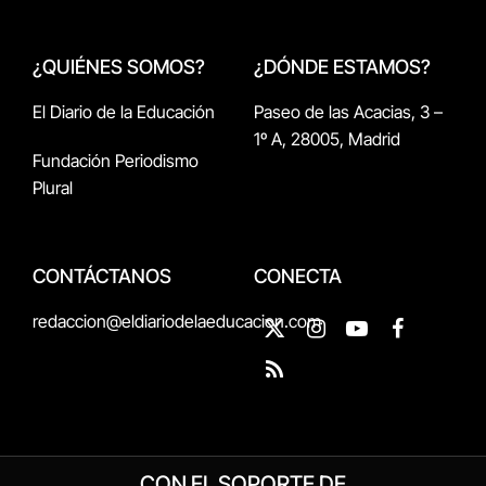
¿QUIÉNES SOMOS?
¿DÓNDE ESTAMOS?
El Diario de la Educación
Paseo de las Acacias, 3 –
1º A, 28005, Madrid
Fundación Periodismo
Plural
CONTÁCTANOS
CONECTA
redaccion@eldiariodelaeducacion.com
X
Instagram
YouTube
Facebook
(Twitter)
RSS
CON EL SOPORTE DE