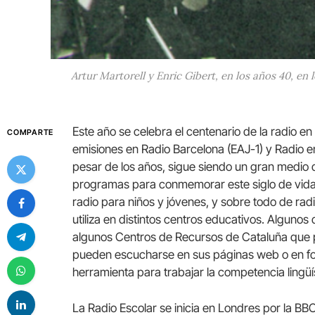
Artur Martorell y Enric Gibert, en los años 40, en
Este año se celebra el centenario de la radio en
COMPARTE
emisiones en Radio Barcelona (EAJ-1) y Radio e
pesar de los años, sigue siendo un gran medio 
programas para conmemorar este siglo de vida
radio para niños y jóvenes, y sobre todo de radi
utiliza en distintos centros educativos. Algunos
algunos Centros de Recursos de Cataluña que 
pueden escucharse en sus páginas web o en 
herramienta para trabajar la competencia lingüíst
La Radio Escolar se inicia en Londres por la B