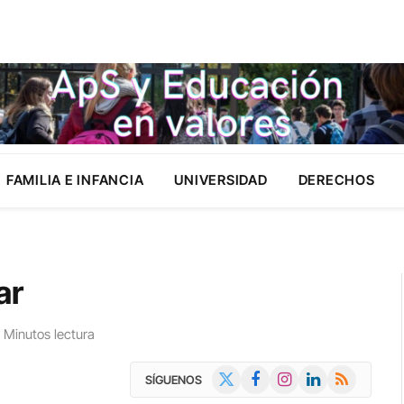
FAMILIA E INFANCIA
UNIVERSIDAD
DERECHOS
ar
 Minutos lectura
X
Facebook
Instagram
LinkedIn
RSS
SÍGUENOS
(Twitter)