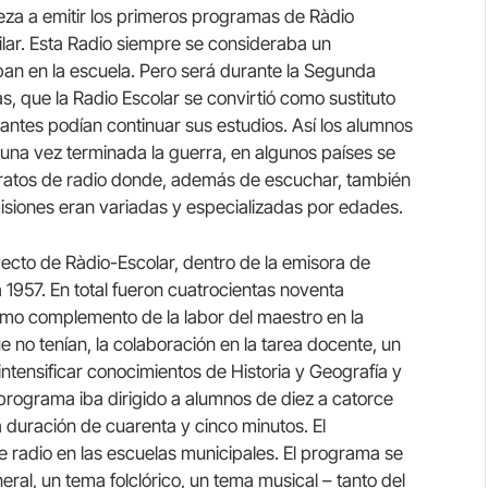
za a emitir los primeros programas de Ràdio
ilar. Esta Radio siempre se consideraba un
an en la escuela. Pero será durante la Segunda
s, que la Radio Escolar se convirtió como sustituto
diantes podían continuar sus estudios. Así los alumnos
una vez terminada la guerra, en algunos países se
atos de radio donde, además de escuchar, también
isiones eran variadas y especializadas por edades.
yecto de Ràdio-Escolar, dentro de la emisora de
 1957. En total fueron cuatrocientas noventa
mo complemento de la labor del maestro en la
ue no tenían, la colaboración en la tarea docente, un
intensificar conocimientos de Historia y Geografía y
programa iba dirigido a alumnos de diez a catorce
a duración de cuarenta y cinco minutos. El
 radio en las escuelas municipales. El programa se
eral, un tema folclórico, un tema musical – tanto del