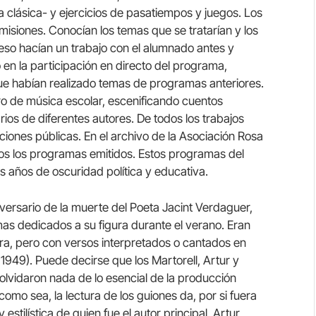
clásica- y ejercicios de pasatiempos y juegos. Los
misiones. Conocían los temas que se tratarían y los
 eso hacían un trabajo con el alumnado antes y
 en la participación en directo del programa,
e habían realizado temas de programas anteriores.
ro de música escolar, escenificando cuentos
rios de diferentes autores. De todos los trabajos
iones públicas. En el archivo de la Asociación Rosa
dos los programas emitidos. Estos programas del
s años de oscuridad política y educativa.
versario de la muerte del Poeta Jacint Verdaguer,
amas dedicados a su figura durante el verano. Eran
ura, pero con versos interpretados o cantados en
, 1949). Puede decirse que los Martorell, Artur y
olvidaron nada de lo esencial de la producción
o sea, la lectura de los guiones da, por si fuera
estilística de quien fue el autor principal, Artur