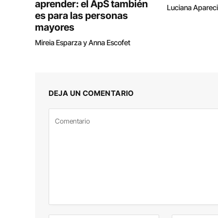
aprender: el ApS también
Luciana Aparec
es para las personas
mayores
Mireia Esparza y Anna Escofet
DEJA UN COMENTARIO