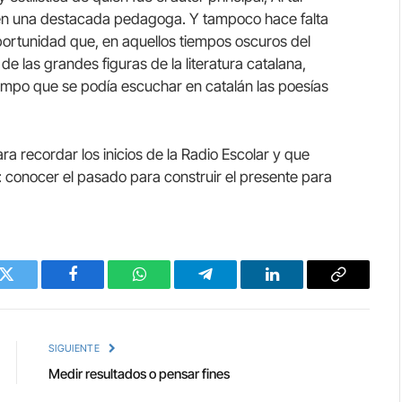
bién una destacada pedagoga. Y tampoco hace falta
portunidad que, en aquellos tiempos oscuros del
 las grandes figuras de la literatura catalana,
mpo que se podía escuchar en catalán las poesías
 recordar los inicios de la Radio Escolar y que
 conocer el pasado para construir el presente para
Twitter
Facebook
WhatsApp
Telegram
LinkedIn
Copy
Link
SIGUIENTE
Medir resultados o pensar fines