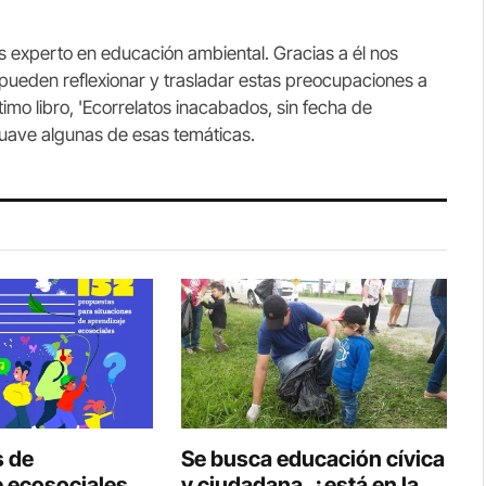
es experto en educación ambiental. Gracias a él nos
ueden reflexionar y trasladar estas preocupaciones a
imo libro, 'Ecorrelatos inacabados, sin fecha de
suave algunas de esas temáticas.
s de
Se busca educación cívica
 ecosociales,
y ciudadana, ¿está en la