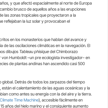
00 años, y que afectó espacialmente al norte de Europa
 cambio brusco de aquellos años a las erupciones
 las zonas tropicales que proyectaron a la
 reflejaban la luz solar y provocaban el
ritos en los monasterios que hablan del avance y
ncia de las oscilaciones climáticas en la navegación. El
nos dibujos
Tableau phisique
del Chimborazo
r von Humboldt –un pre ecologista investigador– en
ecies de plantas andinas han ascendido casi 500
 global. Detrás de todos los zarpazos del tiempo
s, están el calentamiento de las aguas oceánicas y la
ian como antes su energía con la del aire y la tierra.
Climate Time Machine
), accesible fácilmente en
os 15 años del hielo marino y el consiguiente aumento