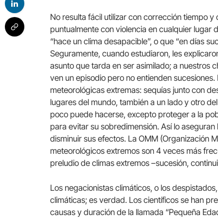
No resulta fácil utilizar con corrección tiemp
puntualmente con violencia en cualquier lugar d
“hace un clima desapacible”, o que “en días su
Seguramente, cuando estudiaron, les explicaron 
asunto que tarda en ser asimilado; a nuestros ch
ven un episodio pero no entienden sucesiones. 
meteorológicas extremas: sequías junto con de
lugares del mundo, también a un lado y otro de
poco puede hacerse, excepto proteger a la pob
para evitar su sobredimensión. Así lo aseguran l
disminuir sus efectos. La OMM (Organización M
meteorológicos extremos son 4 veces más frecu
preludio de climas extremos –sucesión, continu
Los negacionistas climáticos, o los despistados
climáticas; es verdad. Los científicos se han 
causas y duración de la llamada “Pequeña Eda