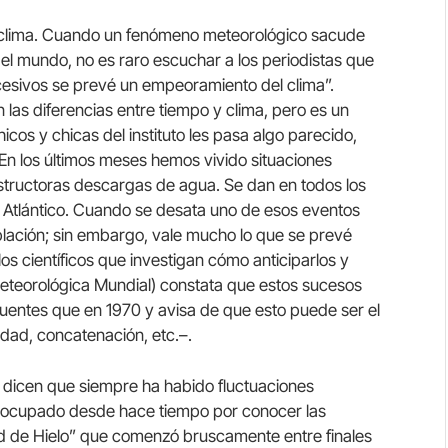
o y clima. Cuando un fenómeno meteorológico sacude
el mundo, no es raro escuchar a los periodistas que
cesivos se prevé un empeoramiento del clima”.
las diferencias entre tiempo y clima, pero es un
icos y chicas del instituto les pasa algo parecido,
En los últimos meses hemos vivido situaciones
structoras descargas de agua. Se dan en todos los
l Atlántico. Cuando se desata uno de esos eventos
lación; sin embargo, vale mucho lo que se prevé
os científicos que investigan cómo anticiparlos y
eteorológica Mundial) constata que estos sucesos
entes que en 1970 y avisa de que esto puede ser el
idad, concatenación, etc.–.
, dicen que siempre ha habido fluctuaciones
preocupado desde hace tiempo por conocer las
d de Hielo” que comenzó bruscamente entre finales