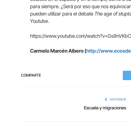
para siempre. ¿Será por eso que nos equivocamo
pueden utilizar para el debate
The age of stupi
Youtube.
https://www.youtube.com/watch?v=Gs9nVKb
Carmelo Marcén Albero (
http://www.ecosdec
COMPARTE
ANTERIOR
Escuela y migraciones