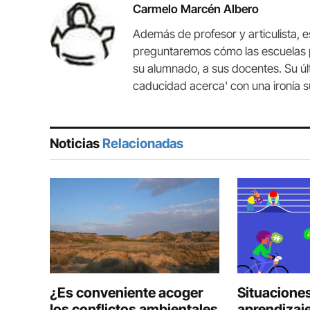
Carmelo Marcén Albero
Además de profesor y articulista, 
preguntaremos cómo las escuelas p
su alumnado, a sus docentes. Su últ
caducidad acerca' con una ironía 
Noticias
Relacionadas
¿Es conveniente acoger
Situacione
los conflictos ambientales
aprendizaje