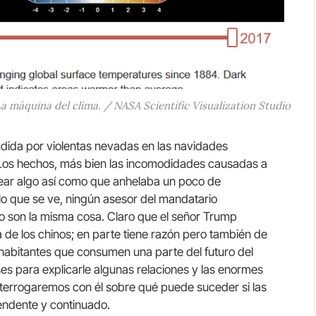
a máquina del clima. / NASA Scientific Visualization Studio
udida por violentas nevadas en las navidades
os hechos, más bien las incomodidades causadas a
itear algo así como que anhelaba un poco de
 lo que se ve, ningún asesor del mandatario
o son la misma cosa. Claro que el señor Trump
a de los chinos; en parte tiene razón pero también de
 habitantes que consumen una parte del futuro del
ses para explicarle algunas relaciones y las enormes
interrogaremos con él sobre qué puede suceder si las
endente y continuado.