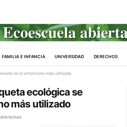
FAMILIA E INFANCIA
UNIVERSIDAD
DERECHOS
onvierte en el emoticono más utilizado
tiqueta ecológica se
no más utilizado
utos lectura