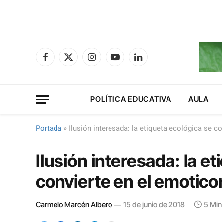
Facebook
X
Instagram
YouTube
LinkedIn
(Twitter)
POLÍTICA EDUCATIVA
AULA
Portada
»
Ilusión interesada: la etiqueta ecológica se c
Ilusión interesada: la e
convierte en el emotico
Carmelo Marcén Albero
15 de junio de 2018
5 Min