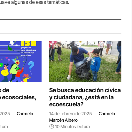
suave algunas de esas temáticas.
s de
Se busca educación cívica
 ecosociales,
y ciudadana, ¿está en la
ecoescuela?
 2025
Carmelo
14 de febrero de 2025
Carmelo
Marcén Albero
ctura
10 Minutos lectura