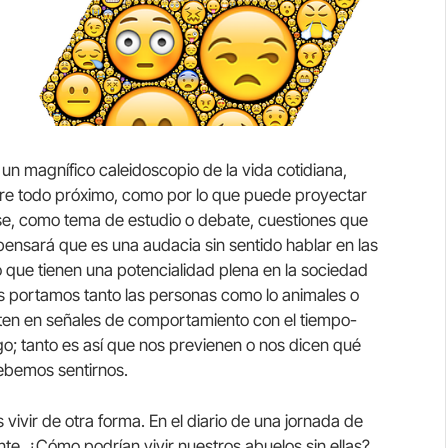
un magnífico caleidoscopio de la vida cotidiana,
bre todo próximo, como por lo que puede proyectar
ese, como tema de estudio o debate, cuestiones que
pensará que es una audacia sin sentido hablar en las
do que tienen una potencialidad plena en la sociedad
s portamos tanto las personas como lo animales o
rten en señales de comportamiento con el tiempo-
lgo; tanto es así que nos previenen o nos dicen qué
ebemos sentirnos.
ivir de otra forma. En el diario de una jornada de
te. ¿Cómo podrían vivir nuestros abuelos sin ellas?