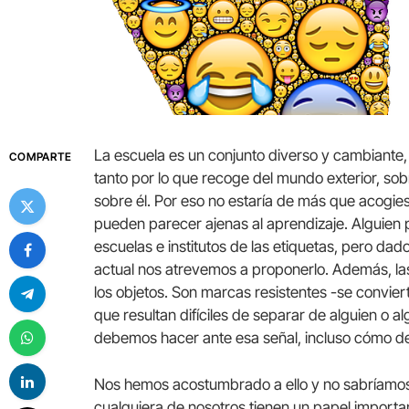
La escuela es un conjunto diverso y cambiante, 
COMPARTE
tanto por lo que recoge del mundo exterior, so
sobre él. Por eso no estaría de más que acogi
pueden parecer ajenas al aprendizaje. Alguien 
escuelas e institutos de las etiquetas, pero da
actual nos atrevemos a proponerlo. Además, la
los objetos. Son marcas resistentes -se convie
que resultan difíciles de separar de alguien o a
debemos hacer ante esa señal, incluso cómo d
Nos hemos acostumbrado a ello y no sabríamos v
cualquiera de nosotros tienen un papel importan