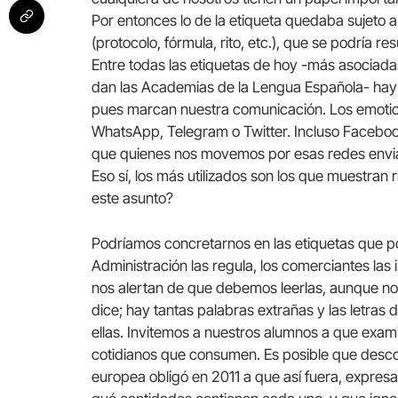
Por entonces lo de la etiqueta quedaba sujeto a 
(protocolo, fórmula, rito, etc.), que se podría re
Entre todas las etiquetas de hoy -más asociadas
dan las Academias de la Lengua Española- hay 
pues marcan nuestra comunicación. Los emoti
WhatsApp, Telegram o Twitter. Incluso Facebook
que quienes nos movemos por esas redes enviam
Eso sí, los más utilizados son los que muestran
este asunto?
Podríamos concretarnos en las etiquetas que p
Administración las regula, los comerciantes la
nos alertan de que debemos leerlas, aunque no
dice; hay tantas palabras extrañas y las letras
ellas. Invitemos a nuestros alumnos a que exam
cotidianos que consumen. Es posible que descon
europea obligó en 2011 a que así fuera, expres