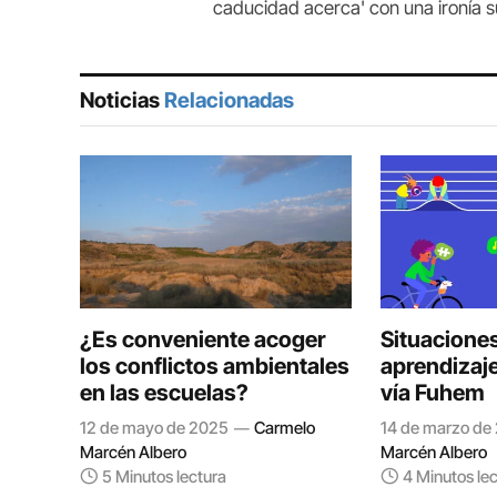
caducidad acerca' con una ironía 
Noticias
Relacionadas
¿Es conveniente acoger
Situacione
los conflictos ambientales
aprendizaje
en las escuelas?
vía Fuhem
12 de mayo de 2025
Carmelo
14 de marzo de
Marcén Albero
Marcén Albero
5 Minutos lectura
4 Minutos le