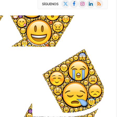
X
Facebook
Instagram
LinkedIn
RSS
SÍGUENOS
(Twitter)