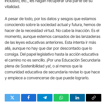
inclusivo, etc., les hagan recuperar una parte de su
vitalidad.
A pesar de todo, por los datos y sesgos que estamos
conociendo sobre la sociedad actual y futura, hemos de
hacer de la necesidad virtud. No cabe la inacción. Es el
momento, aunque estemos cansados de las lanzaderas
de las leyes educativas anteriores. Esta intenta ir más
allá, aunque no hay que dar por descontado que lo
consiga. Del papel legislativo hasta la acción educativa
el camino no es sencillo. ¡Por una Educación Secundaria
plena de Sostenibilidad ya!, o al menos que la
comunidad educativa de secundaria revise lo que hace
y empiece a convencerse de que puede lograrlo.
Twitter
Facebook
Telegram
WhatsApp
LinkedIn
Copy