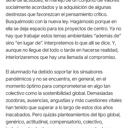
socialmente acordados y la adquisición de algunas
destrezas que favorezcan el pensamiento crítico.
Busquémoslo con la nueva ley. Hagámoslo porque en
ella se deja espacio para los proyectos de centro. Ya no
hay que trabajar estos temas ambientales “además de”
sino “en lugar de”. Interpretemos lo que allí se dice. Y,
aunque no llegue del todo o tarde en hacerse realidad,
interiorizaremos que hay una llamada al compromiso.
El alumnado ha debido soportar los sinsabores
pandémicos y no se encuentra, en general, en el
momento óptimo para comprometerse en algo tan
colectivo como la sostenibilidad global. Demasiadas
zozobras, ausencias, angustias y más cuestiones vitales
han tenido que superar a lo largo de estos dos años
inacabados. Pero quizás planteamientos del tipo global,
genérico, actitudinal, compensatorio, colectivo,