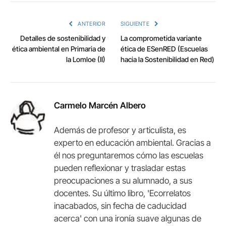
Link
ANTERIOR
SIGUIENTE
Detalles de sostenibilidad y
La comprometida variante
ética ambiental en Primaria de
ética de ESenRED (Escuelas
la Lomloe (II)
hacia la Sostenibilidad en Red)
Carmelo Marcén Albero
Además de profesor y articulista, es
experto en educación ambiental. Gracias a
él nos preguntaremos cómo las escuelas
pueden reflexionar y trasladar estas
preocupaciones a su alumnado, a sus
docentes. Su último libro, 'Ecorrelatos
inacabados, sin fecha de caducidad
acerca' con una ironía suave algunas de