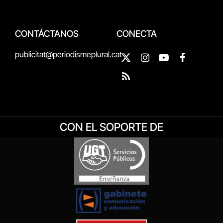
CONTÁCTANOS
CONECTA
publicitat@periodismeplural.cat
X
Instagram
YouTube
Facebook
(Twitter)
RSS
CON EL SOPORTE DE