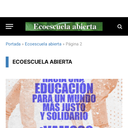
Portada
»
Ecoescuela abierta
»
Página 2
ECOESCUELA ABIERTA