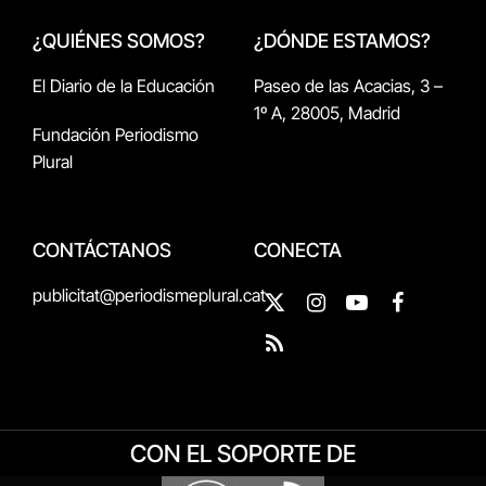
¿QUIÉNES SOMOS?
¿DÓNDE ESTAMOS?
El Diario de la Educación
Paseo de las Acacias, 3 –
1º A, 28005, Madrid
Fundación Periodismo
Plural
CONTÁCTANOS
CONECTA
publicitat@periodismeplural.cat
X
Instagram
YouTube
Facebook
(Twitter)
RSS
CON EL SOPORTE DE