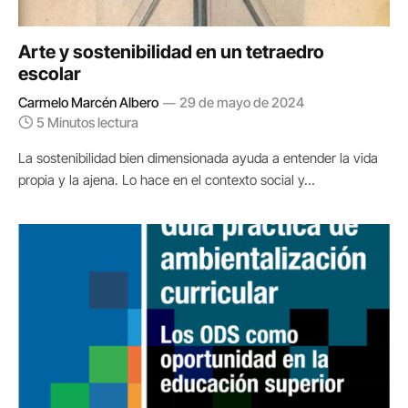
Arte y sostenibilidad en un tetraedro
escolar
Carmelo Marcén Albero
29 de mayo de 2024
5 Minutos lectura
La sostenibilidad bien dimensionada ayuda a entender la vida
propia y la ajena. Lo hace en el contexto social y…