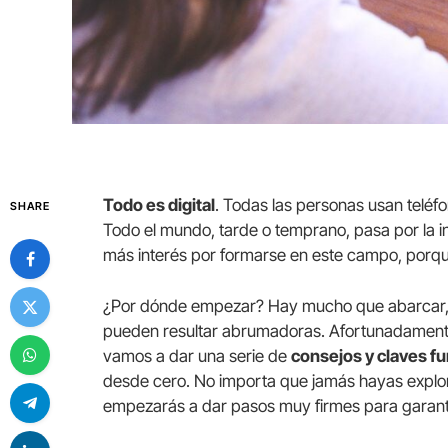
Todo es digital
. Todas las personas usan teléf
SHARE
Todo el mundo, tarde o temprano, pasa por la in
más interés por formarse en este campo, porque 
¿Por dónde empezar? Hay mucho que abarcar, y
pueden resultar abrumadoras. Afortunadamente
vamos a dar una serie de
consejos y claves f
desde cero. No importa que jamás hayas expl
empezarás a dar pasos muy firmes para garanti