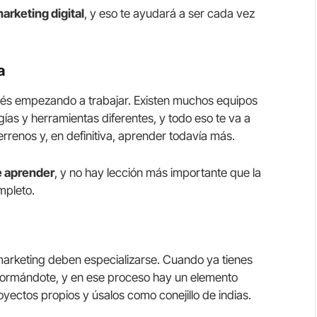
arketing digital
, y eso te ayudará a ser cada vez
a
és empezando a trabajar. Existen muchos equipos
ías y herramientas diferentes, y todo eso te va a
rrenos y, en definitiva, aprender todavía más.
e aprender
, y no hay lección más importante que la
mpleto.
marketing deben especializarse. Cuando ya tienes
 formándote, y en ese proceso hay un elemento
royectos propios y úsalos como conejillo de indias.