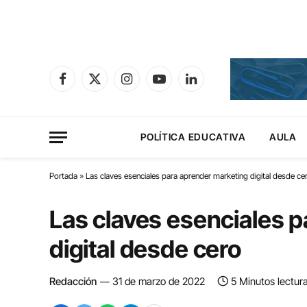
Facebook
X
Instagram
YouTube
LinkedIn
(Twitter)
POLÍTICA EDUCATIVA
AULA
Portada
»
Las claves esenciales para aprender marketing digital desde ce
Las claves esenciales 
digital desde cero
Redacción
31 de marzo de 2022
5 Minutos lectur