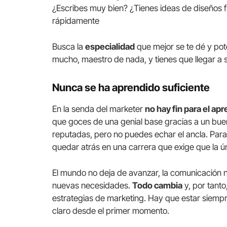
¿Escribes muy bien? ¿Tienes ideas de diseños
rápidamente
Busca la
especialidad
que mejor se te dé y po
mucho, maestro de nada, y tienes que llegar a s
Nunca se ha aprendido suficiente
En la senda del marketer
no hay fin para el ap
que goces de una genial base gracias a un bue
reputadas, pero no puedes echar el ancla. Para
quedar atrás en una carrera que exige que la ún
El mundo no deja de avanzar, la comunicación n
nuevas necesidades.
Todo cambia
y, por tant
estrategias de marketing. Hay que estar siempr
claro desde el primer momento.