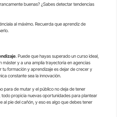
 francamente buenas? ¿Sabes detectar tendencias
ténciala al máximo. Recuerda que aprendiz de
erlo.
rendizaje
. Puede que hayas superado un curso ideal,
n máster y a una amplia trayectoria en agencias
r tu formación y aprendizaje es dejar de crecer y
ica constante sea la innovación.
o para de mutar y el público no deja de tener
o, todo propicia nuevas oportunidades para plantear
e al pie del cañón, y eso es algo que debes tener