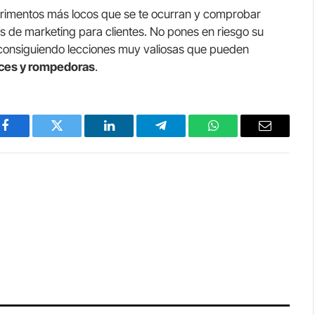
perimentos más locos que se te ocurran y comprobar
ias de marketing para clientes. No pones en riesgo su
s consiguiendo lecciones muy valiosas que pueden
aces y rompedoras
.
Facebook
Twitter
LinkedIn
Telegram
WhatsApp
Email