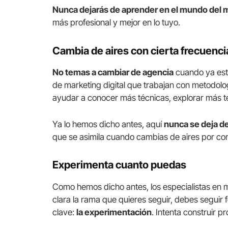
Nunca dejarás de aprender en el mundo del m
más profesional y mejor en lo tuyo.
Cambia de aires con cierta frecuenci
No temas a cambiar de agencia
cuando ya est
de marketing digital que trabajan con metodolog
ayudar a conocer más técnicas, explorar más te
Ya lo hemos dicho antes, aquí
nunca se deja d
que se asimila cuando cambias de aires por co
Experimenta cuanto puedas
Como hemos dicho antes, los especialistas en 
clara la rama que quieres seguir, debes seguir
clave:
la experimentación
. Intenta construir p