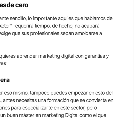
desde cero
nte sencillo, lo importante aquí es que hablamos de
eter” requerirá tiempo, de hecho, no acabará
exige que sus profesionales sepan amoldarse a
quieres aprender marketing digital con garantías y
ves
:
mera
Por eso mismo, tampoco puedes empezar en esto del
, antes necesitas una formación que se convierta en
ones para especializarte en este sector, pero
 un buen máster en marketing Digital como el que