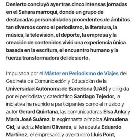
Desierto concluyó ayer tras cinco intensas jornadas
en el Sahara marroquí, donde un grupo de
destacadas personalidades procedentes de ámbitos
tan diversos como el periodismo, la literatura, la
música, la televisión, el deporte, la empresa y la
creación de contenidos vivió una experiencia única
basada en la escritura, el encuentro humano y la
fuerza transformadora del desierto.
Impulsada por el
Máster en Periodismo de Viajes
del
Gabinete de Comunicación y Educación de la
Universidad Autónoma de Barcelona (UAB)
y dirigida
por el periodista y catedrático
Santiago Tejedor
, la
iniciativa ha reunido a participantes como el músico y
autor
Gerard Quintana
, las comunicadoras
Elsa Anka
y
María José Suárez
, la exgimnasta olímpica
Almudena
Cid
, la actriz
Melani Olivares
, el terapeuta
Eduardo
Martínez,
el empresario y aventurero
Lluis Pont,