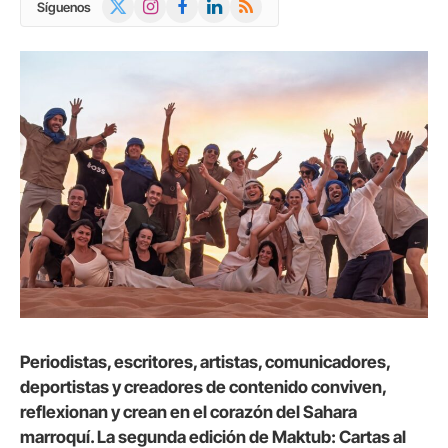
X
Instagram
Facebook
LinkedIn
RSS
Síguenos
(Twitter)
Periodistas, escritores, artistas, comunicadores,
deportistas y creadores de contenido conviven,
reflexionan y crean en el corazón del Sahara
marroquí. La segunda edición de Maktub: Cartas al