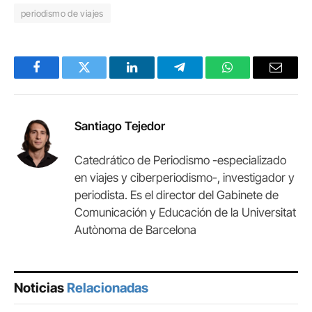
periodismo de viajes
Facebook
Twitter
LinkedIn
Telegram
WhatsApp
Email
Santiago Tejedor
Catedrático de Periodismo -especializado
en viajes y ciberperiodismo-, investigador y
periodista. Es el director del Gabinete de
Comunicación y Educación de la Universitat
Autònoma de Barcelona
Noticias
Relacionadas