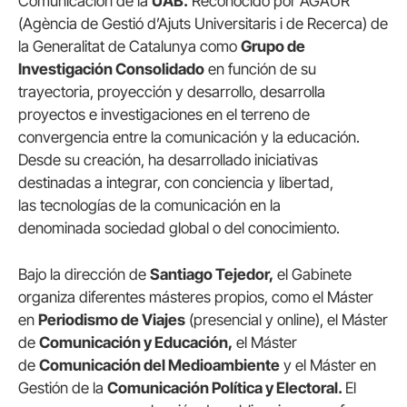
Comunicación de la
UAB.
Reconocido por AGAUR
(Agència de Gestió d’Ajuts Universitaris i de Recerca) de
la Generalitat de Catalunya como
Grupo de
Investigación Consolidado
en función de su
trayectoria, proyección y desarrollo, desarrolla
proyectos e investigaciones en el terreno de
convergencia entre la comunicación y la educación.
Desde su creación, ha desarrollado iniciativas
destinadas a integrar, con conciencia y libertad,
las tecnologías de la comunicación en la
denominada sociedad global o del conocimiento.
Bajo la dirección de
Santiago Tejedor,
el Gabinete
organiza diferentes másteres propios, como el Máster
en
Periodismo de Viajes
(presencial y online), el Máster
de
Comunicación y Educación,
el Máster
de
Comunicación del Medioambiente
y el Máster en
Gestión de la
Comunicación Política y Electoral.
El