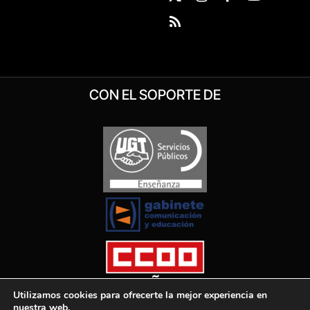
X
Instagram
Facebook
YouTube
(Twitter)
RSS
CON EL SOPORTE DE
Utilizamos cookies para ofrecerte la mejor experiencia en
nuestra web.