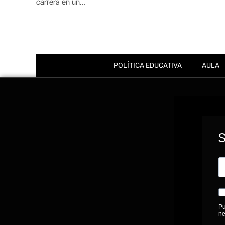
carrera en un…
POLÍTICA EDUCATIVA
AULA