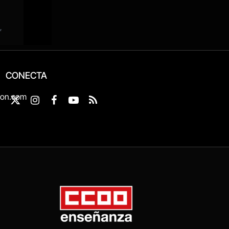
CONECTA
ion.com
X
Instagram
Facebook
YouTube
RSS
(Twitter)