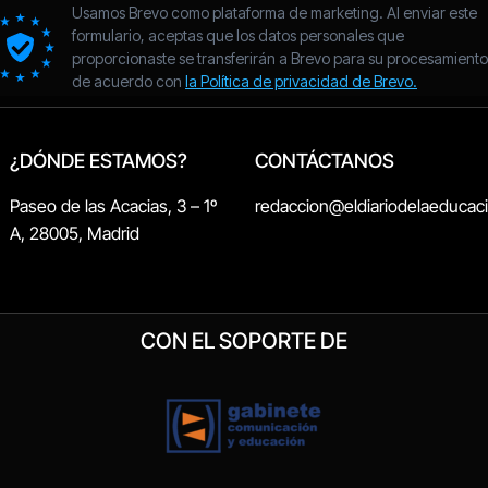
¿DÓNDE ESTAMOS?
CONTÁCTANOS
Paseo de las Acacias, 3 – 1º
redaccion@eldiariodelaeducac
A, 28005, Madrid
CON EL SOPORTE DE