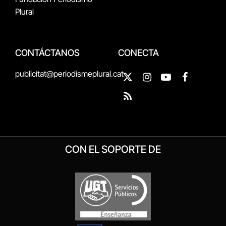
Plural
CONTÁCTANOS
CONECTA
publicitat@periodismeplural.cat
X
Instagram
YouTube
Facebook
(Twitter)
RSS
CON EL SOPORTE DE