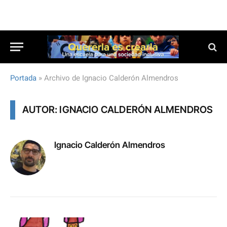
Portada
»
Archivo de Ignacio Calderón Almendros
AUTOR: IGNACIO CALDERÓN ALMENDROS
Ignacio Calderón Almendros