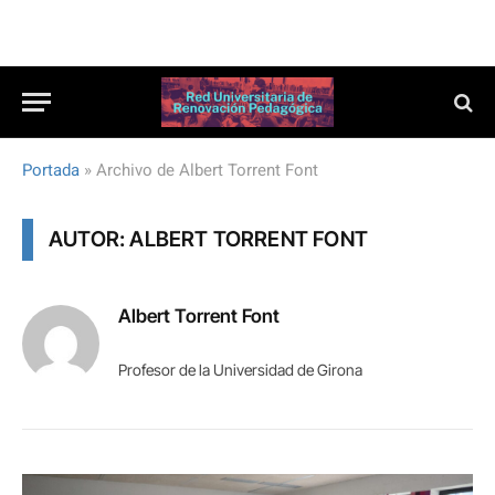
Portada
»
Archivo de ‎Albert Torrent Font
AUTOR: ‎ALBERT TORRENT FONT
‎Albert Torrent Font
Profesor de la Universidad de Girona