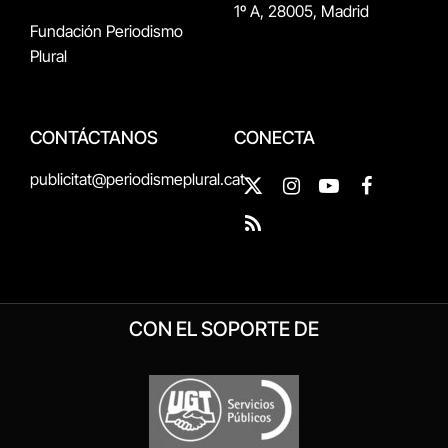
1º A, 28005, Madrid
Fundación Periodismo
Plural
CONTÁCTANOS
CONECTA
publicitat@periodismeplural.cat
X
Instagram
YouTube
Facebook
(Twitter)
RSS
CON EL SOPORTE DE