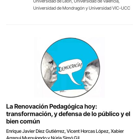
Universidad de León, Universidad de Valencia,
Universidad de Mondragón y Universidad VIC-UCC
La Renovación Pedagógica hoy:
transformación, y defensa de lo público y el
bien común
Enrique Javier Díez Gutiérrez, Vicent Horcas López, Xabier
Arregui Murguiondo y Núria Simó Gil