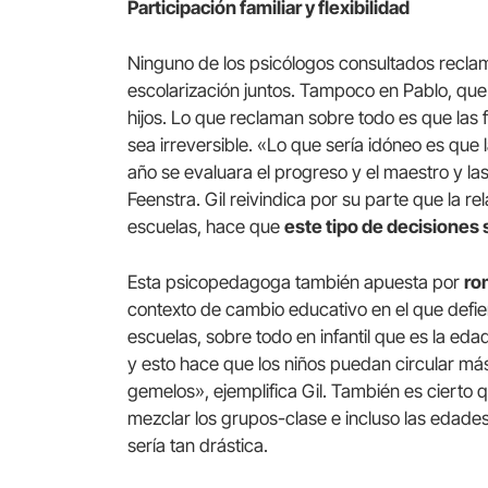
Participación familiar y flexibilidad
Ninguno de los psicólogos consultados reclama
escolarización juntos. Tampoco en Pablo, que
hijos. Lo que reclaman sobre todo es que las f
sea irreversible. «Lo que sería idóneo es qu
año se evaluara el progreso y el maestro y la
Feenstra. Gil reivindica por su parte que la r
escuelas, hace que
este tipo de decisiones
Esta psicopedagoga también apuesta por
ro
contexto de cambio educativo en el que def
escuelas, sobre todo en infantil que es la ed
y esto hace que los niños puedan circular m
gemelos», ejemplifica Gil. También es cierto
mezclar los grupos-clase e incluso las edades
sería tan drástica.