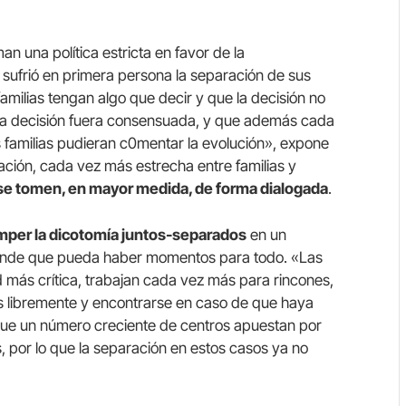
n una política estricta en favor de la
 sufrió en primera persona la separación de sus
amilias tengan algo que decir y que la decisión no
e la decisión fuera consensuada, y que además cada
s familias pudieran c0mentar la evolución», expone
elación, cada vez más estrecha entre familias y
 se tomen, en mayor medida, de forma dialogada
.
mper la dicotomía juntos-separados
en un
iende que pueda haber momentos para todo. «Las
ad más crítica, trabajan cada vez más para rincones,
ás libremente y encontrarse en caso de que haya
 que un número creciente de centros apuestan por
, por lo que la separación en estos casos ya no