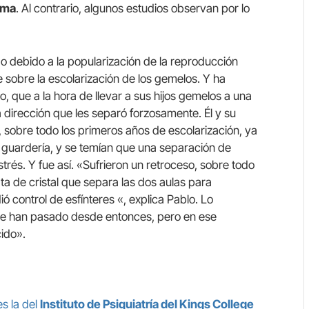
sma
. Al contrario, algunos estudios observan por lo
o debido a la popularización de la reproducción
e sobre la escolarización de los gemelos. Y ha
o, que a la hora de llevar a sus hijos gemelos a una
 dirección que les separó forzosamente. Él y su
 sobre todo los primeros años de escolarización, ya
la guardería, y se temían que una separación de
trés. Y fue así. «Sufrieron un retroceso, sobre todo
ta de cristal que separa las dos aulas para
ó control de esfínteres «, explica Pablo. Lo
que han pasado desde entonces, pero en ese
ido».
s la del
Instituto de Psiquiatría del Kings College