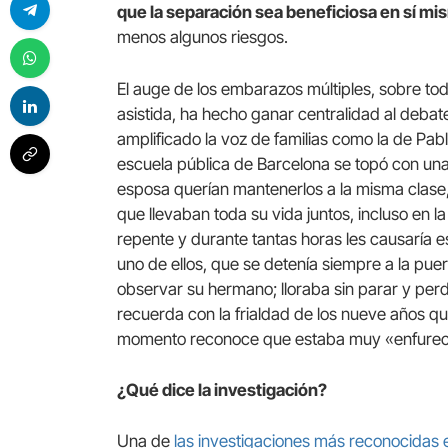
que la separación sea beneficiosa en sí mi
menos algunos riesgos.
El auge de los embarazos múltiples, sobre tod
asistida, ha hecho ganar centralidad al debat
amplificado la voz de familias como la de Pabl
escuela pública de Barcelona se topó con una
esposa querían mantenerlos a la misma clase,
que llevaban toda su vida juntos, incluso en 
repente y durante tantas horas les causaría es
uno de ellos, que se detenía siempre a la puer
observar su hermano; lloraba sin parar y perdi
recuerda con la frialdad de los nueve años 
momento reconoce que estaba muy «enfurec
¿Qué dice la investigación?
Una de
las investigaciones más reconocidas e