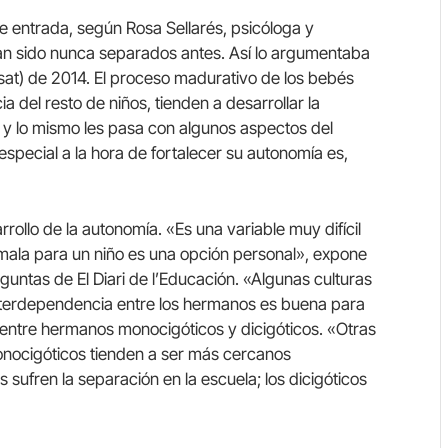
 entrada, según Rosa Sellarés, psicóloga y
han sido nunca separados antes. Así lo argumentaba
at) de 2014. El proceso madurativo de los bebés
a del resto de niños, tienden a desarrollar la
, y lo mismo les pasa con algunos aspectos del
 especial a la hora de fortalecer su autonomía es,
arrollo de la autonomía. «Es una variable muy difícil
mala para un niño es una opción personal», expone
reguntas de El Diari de l’Educación. «Algunas culturas
interdependencia entre los hermanos es buena para
ia entre hermanos monocigóticos y dicigóticos. «Otras
nocigóticos tienden a ser más cercanos
 sufren la separación en la escuela; los dicigóticos