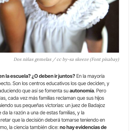
Dos niñas gemelas / cc by-sa skeeze (Font pixabay)
 la escuela? ¿O deben ir juntos?
En la mayoría
ecto. Son los centros educativos los que deciden, y
 aduciendo que así se fomenta su
autonomía
. Pero
das, cada vez más familias reclaman que sus hijos
uiendo sus pequeñas victorias: un juez de Badajoz
da la razón a una de estas familias, y la
etar que la decisión deberá tomarse teniendo en
imo, la ciencia también dice:
no hay evidencias de