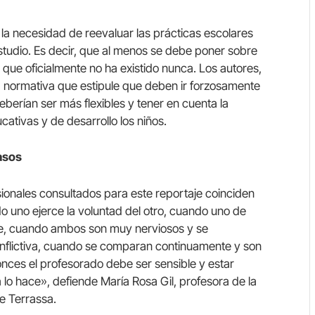
la necesidad de reevaluar las prácticas escolares
studio. Es decir, que al menos se debe poner sobre
 que oficialmente no ha existido nunca. Los autores,
normativa que estipule que deben ir forzosamente
deberían ser más flexibles y tener en cuenta la
cativas y de desarrollo los niños.
asos
ionales consultados para este reportaje coinciden
o uno ejerce la voluntad del otro, cuando uno de
aje, cuando ambos son muy nerviosos y se
onflictiva, cuando se comparan continuamente y son
onces el profesorado debe ser sensible y estar
a lo hace», defiende María Rosa Gil, profesora de la
e Terrassa.