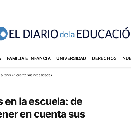
A
FAMILIA E INFANCIA
UNIVERSIDAD
DERECHOS
NU
 a tener en cuenta sus necesidades
en la escuela: de
ener en cuenta sus