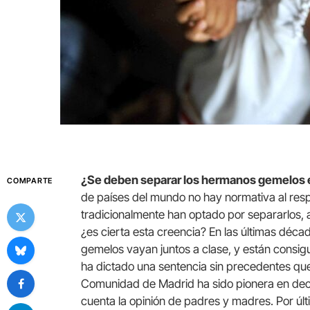
¿Se deben separar los hermanos gemelos en
COMPARTE
de países del mundo no hay normativa al resp
tradicionalmente han optado por separarlos,
¿es cierta esta creencia? En las últimas déca
gemelos vayan juntos a clase, y están consig
ha dictado una sentencia sin precedentes que 
Comunidad de Madrid ha sido pionera en decr
cuenta la opinión de padres y madres. Por últ