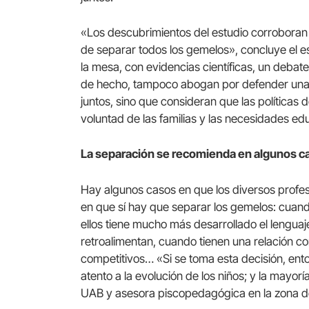
«Los descubrimientos del estudio corroboran 
de separar todos los gemelos», concluye el e
la mesa, con evidencias científicas, un debate
de hecho, tampoco abogan por defender una 
juntos, sino que consideran que las políticas 
voluntad de las familias y las necesidades edu
La separación se recomienda en algunos c
Hay algunos casos en que los diversos profes
en que sí hay que separar los gemelos: cuand
ellos tiene mucho más desarrollado el lengu
retroalimentan, cuando tienen una relación c
competitivos… «Si se toma esta decisión, ent
atento a la evolución de los niños; y la mayorí
UAB y asesora piscopedagógica en la zona d