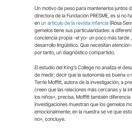
Un motivo de peso para mantenerlos juntos de
directora de la Fundación PRESME, es si no 
en
un artículo de la revista Infancia
(Rosa Sens
gemelos tiene sus particularidades: a diferenci
conciencia propia -el yo- un poco más tarde 
desarrollo lingüístico. Que necesitan atención
por tanto, un diagnóstico compartido.
El estudio del King’s College no analiza el des
de medir; decir que la autonomía es buena o 
Terrie Moffitt, autora de la investigación, a p
creen que las relaciones más cercanas y la 
los niños», precisa. Moffitt también diferenc
investigaciones muestran que los gemelos mo
emocionalmente; en la nuestra se ve que estos
no», concluye.