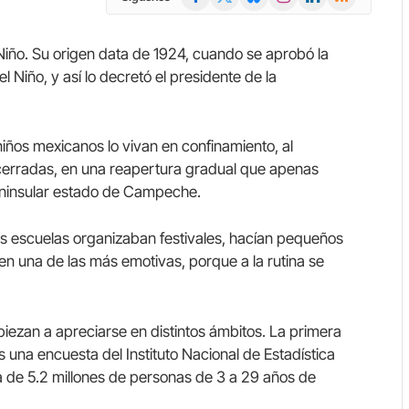
(Twitter)
l Niño. Su origen data de 1924, cuando se aprobó la
 Niño, y así lo decretó el presidente de la
iños mexicanos lo vivan en confinamiento, al
 cerradas, en una reapertura gradual que apenas
peninsular estado de Campeche.
las escuelas organizaban festivales, hacían pequeños
 en una de las más emotivas, porque a la rutina se
iezan a apreciarse en distintos ámbitos. La primera
s una encuesta del Instituto Nacional de Estadística
ra de 5.2 millones de personas de 3 a 29 años de