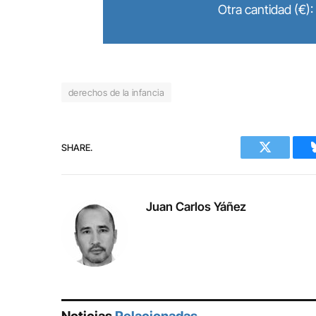
Otra cantidad (€):
derechos de la infancia
SHARE.
Twitter
Juan Carlos Yáñez