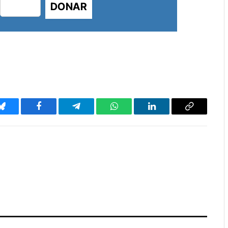
DONAR
Bluesky
Facebook
Telegram
WhatsApp
LinkedIn
Copy
Link