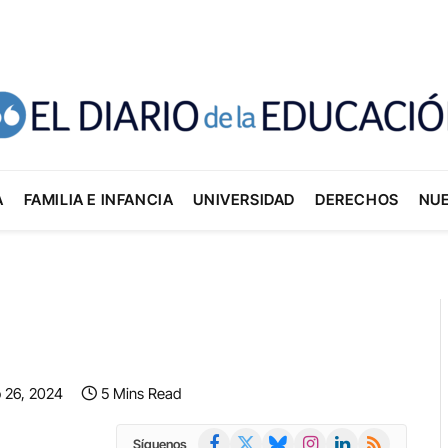
A
FAMILIA E INFANCIA
UNIVERSIDAD
DERECHOS
NU
 26, 2024
5 Mins Read
Facebook
X
Bluesky
Instagram
LinkedIn
RSS
Síguenos