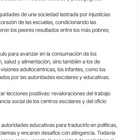
equidades de una sociedad lastrada por injusticias
corazón de las escuelas, condicionando las
ueron los peores resultados entre los más pobres;
ulo para avanzar en la consumación de los
n, salud y alimentación, sino también a los de
visiones adultocéntricas, los infantes, como los
dos por las autoridades escolares y educativas.
r lecciones positivas: revaloraciones del trabajo
ncia social de los centros escolares y del oficio
autoridades educativas para traducirlo en políticas,
lemas y encaren desafíos con atingencia. Todavía