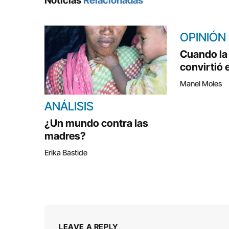
Noticias
Relacionadas
OPINIÓN
Cuando la 
convirtió 
Manel Moles
ANÁLISIS
¿Un mundo contra las
madres?
Erika Bastide
LEAVE A REPLY