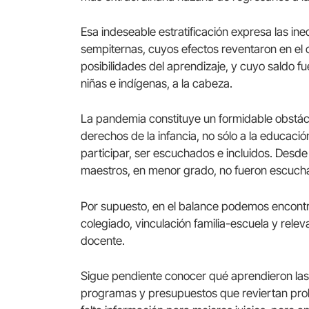
Esa indeseable estratificación expresa las in
sempiternas, cuyos efectos reventaron en el 
posibilidades del aprendizaje, y cuyo saldo f
niñas e indígenas, a la cabeza.
La pandemia constituye un formidable obstác
derechos de la infancia, no sólo a la educació
participar, ser escuchados e incluidos. Desde 
maestros, en menor grado, no fueron escucha
Por supuesto, en el balance podemos encontra
colegiado, vinculación familia-escuela y releva
docente.
Sigue pendiente conocer qué aprendieron las 
programas y presupuestos que reviertan prob