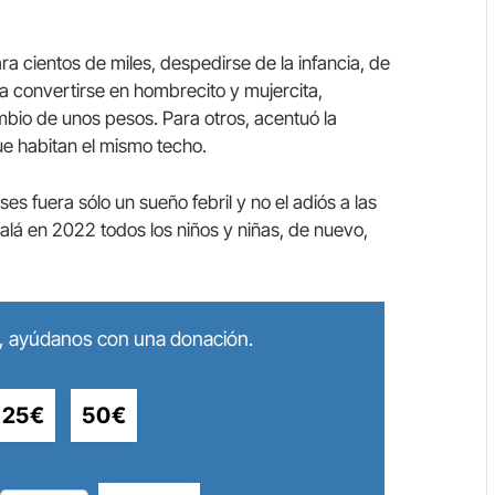
ra cientos de miles, despedirse de la infancia, de
a convertirse en hombrecito y mujercita,
mbio de unos pesos. Para otros, acentuó la
ue habitan el mismo techo.
ses fuera sólo un sueño febril y no el adiós a las
Ojalá en 2022 todos los niños y niñas, de nuevo,
lo, ayúdanos con una donación.
25€
50€