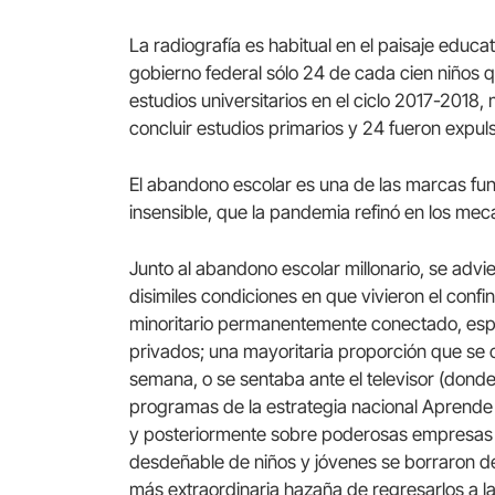
La radiografía es habitual en el paisaje educ
gobierno federal sólo 24 de cada cien niños
estudios universitarios en el ciclo 2017-2018
concluir estudios primarios y 24 fueron expul
El abandono escolar es una de las marcas fune
insensible, que la pandemia refinó en los me
Junto al abandono escolar millonario, se advie
disimiles condiciones en que vivieron el conf
minoritario permanentemente conectado, esp
privados; una mayoritaria proporción que se 
semana, o se sentaba ante el televisor (donde
programas de la estrategia nacional Aprend
y posteriormente sobre poderosas empresas te
desdeñable de niños y jóvenes se borraron d
más extraordinaria hazaña de regresarlos a l