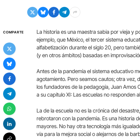
La historia es una maestra sabia por vieja y 
COMPARTE
ejemplo, que México, el tercer sistema educ
alfabetización durante el siglo 20, pero tamb
(y en otros ámbitos) basadas en improvisación
Antes de la pandemia el sistema educativo me
agotamiento. Pero seamos cautos; otra vez, de
los fundadores de la pedagogía, Juan Amos 
a su capítulo XI: Las escuelas no responden al
La de la escuela no es la crónica del desastre
rebrotaron con la pandemia. Es una historia
mayores. No hay otra tecnología más igualado
vía para la mejora social o alejarnos de la 