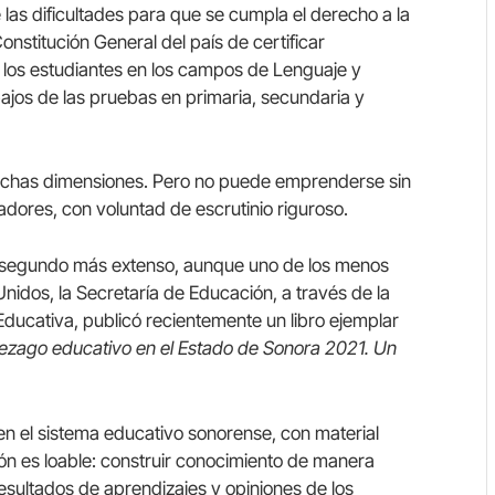
 las dificultades para que se cumpla el derecho a la
nstitución General del país de certificar
e los estudiantes en los campos de Lenguaje y
ajos de las pruebas en primaria, secundaria y
muchas dimensiones. Pero no puede emprenderse sin
adores, con voluntad de escrutinio riguroso.
l segundo más extenso, aunque uno de los menos
nidos, la Secretaría de Educación, a través de la
Educativa, publicó recientemente un libro ejemplar
ezago educativo en el Estado de Sonora 2021. Un
en el sistema educativo sonorense, con material
ión es loable: construir conocimiento de manera
esultados de aprendizajes y opiniones de los