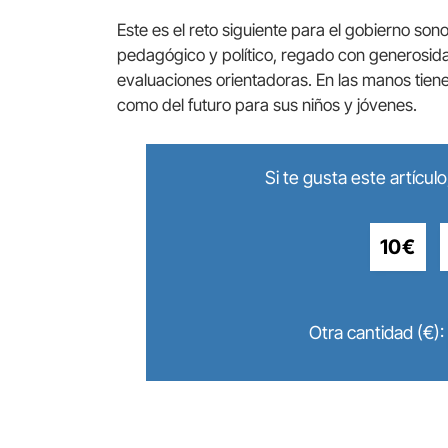
Este es el reto siguiente para el gobierno so
pedagógico y político, regado con generosi
evaluaciones orientadoras. En las manos tiene
como del futuro para sus niños y jóvenes.
Si te gusta este artícu
10€
Otra cantidad (€):