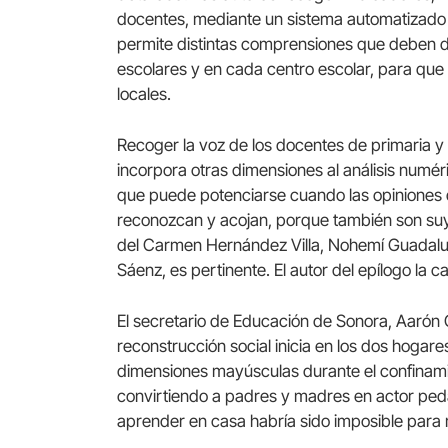
docentes, mediante un sistema automatizado y 
permite distintas comprensiones que deben di
escolares y en cada centro escolar, para que s
locales.
Recoger la voz de los docentes de primaria y
incorpora otras dimensiones al análisis numér
que puede potenciarse cuando las opiniones 
reconozcan y acojan, porque también son suya
del Carmen Hernández Villa, Nohemí Guadalu
Sáenz, es pertinente. El autor del epílogo la ca
El secretario de Educación de Sonora, Aarón Gr
reconstrucción social inicia en los dos hogares 
dimensiones mayúsculas durante el confinamien
convirtiendo a padres y madres en actor pedag
aprender en casa habría sido imposible para 