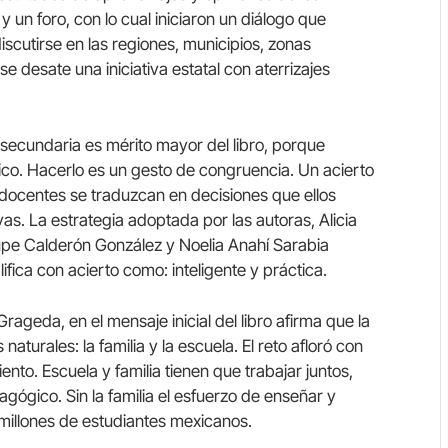
un foro, con lo cual iniciaron un diálogo que
scutirse en las regiones, municipios, zonas
e desate una iniciativa estatal con aterrizajes
 secundaria es mérito mayor del libro, porque
ico. Hacerlo es un gesto de congruencia. Un acierto
docentes se traduzcan en decisiones que ellos
s. La estrategia adoptada por las autoras, Alicia
pe Calderón González y Noelia Anahí Sarabia
lifica con acierto como: inteligente y práctica.
ageda, en el mensaje inicial del libro afirma que la
naturales: la familia y la escuela. El reto afloró con
to. Escuela y familia tienen que trabajar juntos,
ógico. Sin la familia el esfuerzo de enseñar y
millones de estudiantes mexicanos.