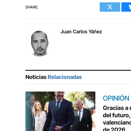
SHARE.
Twitter
Juan Carlos Yáñez
Noticias
Relacionadas
OPINIÓN
Gracias a
del futuro
valenciano
de 2026