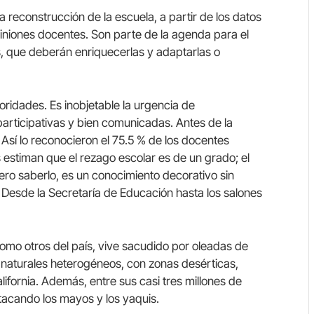
la reconstrucción de la escuela, a partir de los datos
opiniones docentes. Son parte de la agenda para el
s, que deberán enriquecerlas y adaptarlas o
ridades. Es inobjetable la urgencia de
participativas y bien comunicadas. Antes de la
Así lo reconocieron el 75.5 % de los docentes
s estiman que el rezago escolar es de un grado; el
ero saberlo, es un conocimiento decorativo sin
 Desde la Secretaría de Educación hasta los salones
 como otros del país, vive sacudido por oleadas de
y naturales heterogéneos, con zonas desérticas,
lifornia. Además, entre sus casi tres millones de
tacando los mayos y los yaquis.