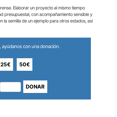
norense. Elaborar un proyecto al mismo tiempo
dad presupuestal, con acompañamiento sensible y
n la semilla de un ejemplo para otros estados, así
lo, ayúdanos con una donación.
25€
50€
DONAR