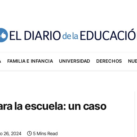
A
FAMILIA E INFANCIA
UNIVERSIDAD
DERECHOS
NU
ara la escuela: un caso
o 26, 2024
5 Mins Read