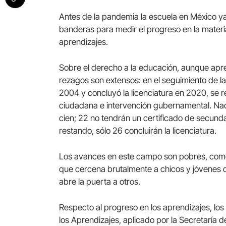
Antes de la pandemia la escuela en México ya
banderas para medir el progreso en la materi
aprendizajes.
Sobre el derecho a la educación, aunque apr
rezagos son extensos: en el seguimiento de 
2004 y concluyó la licenciatura en 2020, se r
ciudadana e intervención gubernamental. Nad
cien; 22 no tendrán un certificado de secunda
restando, sólo 26 concluirán la licenciatura.
Los avances en este campo son pobres, como
que cercena brutalmente a chicos y jóvenes 
abre la puerta a otros.
Respecto al progreso en los aprendizajes, los
los Aprendizajes, aplicado por la Secretaría d