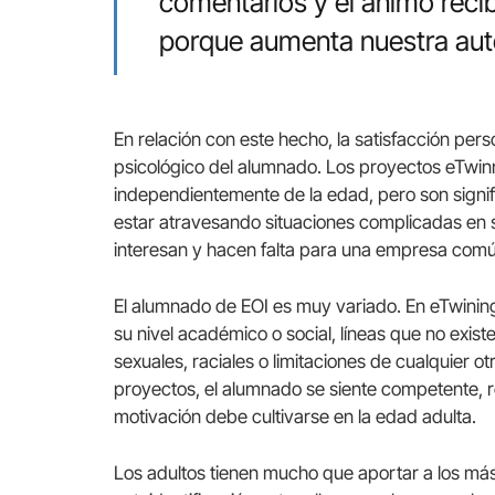
comentarios y el ánimo reci
porque aumenta nuestra au
En relación con este hecho, la satisfacción pers
psicológico del alumnado. Los proyectos eTwin
independientemente de la edad, pero son signi
estar atravesando situaciones complicadas en 
interesan y hacen falta para una empresa comú
El alumnado de EOI es muy variado. En eTwini
su nivel académico o social, líneas que no exis
sexuales, raciales o limitaciones de cualquier o
proyectos, el alumnado se siente competente, r
motivación debe cultivarse en la edad adulta.
Los adultos tienen mucho que aportar a los má