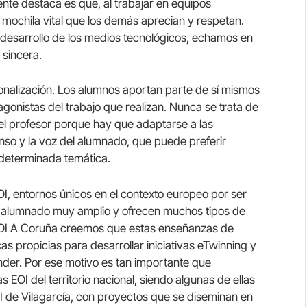
mente destaca es que, al trabajar en equipos
, mochila vital que los demás aprecian y respetan.
 desarrollo de los medios tecnológicos, echamos en
 sincera.
sonalización. Los alumnos aportan parte de sí mismos
agonistas del trabajo que realizan. Nunca se trata de
 el profesor porque hay que adaptarse a las
nso y la voz del alumnado, que puede preferir
determinada temática.
 entornos únicos en el contexto europeo por ser
e alumnado muy amplio y ofrecen muchos tipos de
 EOI A Coruña creemos que estas enseñanzas de
as propicias para desarrollar iniciativas eTwinning y
nder. Por ese motivo es tan importante que
 EOI del territorio nacional, siendo algunas de ellas
I de Vilagarcía, con proyectos que se diseminan en