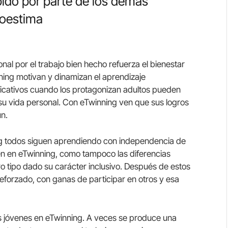
bido por parte de los demás
toestima
onal por el trabajo bien hecho refuerza el bienestar
ning motivan y dinamizan el aprendizaje
ficativos cuando los protagonizan adultos pueden
su vida personal. Con eTwinning ven que sus logros
n.
ng todos siguen aprendiendo con independencia de
ten en eTwinning, como tampoco las diferencias
tro tipo dado su carácter inclusivo. Después de estos
eforzado, con ganas de participar en otros y esa
s jóvenes en eTwinning. A veces se produce una