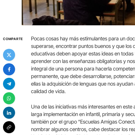
Pocas cosas hay más estimulantes para un do
COMPARTE
superarse, encontrar puntos buenos y que los 
educativas deben apoyar estas ideas en todas
aprender con las enseñanzas obligatorias y no
integral de una persona para hacerla competente
permanente, que debe desarrollarse, potenciars
ellas la adquisición de lenguas que nos ayudan 
calidad de vida.
Una de las iniciativas más interesantes en este
larga implementación en infantil, primaria y se
también por el grupo “Escuelas Amigas Conecta
nombrar algunos centros, cabe destacar los rea