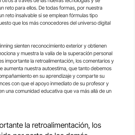
n otros a través de las nuevas tecnologías y se
 reto para ellos. De todas formas, por nuestra
un reto insalvable si se emplean fórmulas tipo
puesto que los más conocedores del universo digital
nning sienten reconocimiento exterior y obtienen
ociona y muestra la valía de la superación personal
s importante la retroalimentación, los comentarios y
que aumenta nuestra autoestima, que tanto debemos
acompañamiento en su aprendizaje y comparte su
onces con que el apoyo inmediato de su profesor y
en una comunidad educativa que va más allá de un
ante la retroalimentación, los