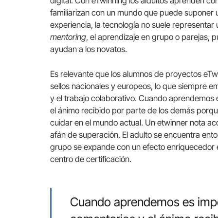
digital. Con eTwinning los aldultos aprenden co
familiarizan con un mundo que puede suponer un
experiencia, la tecnología no suele representar 
mentoring
, el aprendizaje en grupo o parejas, 
ayudan a los novatos.
Es relevante que los alumnos de proyectos eTwi
sellos nacionales y europeos, lo que siempre em
y el trabajo colaborativo. Cuando aprendemos e
el ánimo recibido por parte de los demás por
cuidar en el mundo actual. Un etwinner nota 
afán de superación. El adulto se encuentra ent
grupo se expande con un efecto enriquecedor 
centro de certificación.
Cuando aprendemos es import