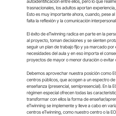
autoidentificación entre ellos, pero lo que real
trasnacionales, los adultos aportan experiencia
Esto es muy importante ahora, cuando, pese al
falta la reflexión y la comunicación interpersonal
El éxito de eTwinning radica en parte en la per
al proyecto, toman decisiones y se sienten prot
seguir un plan de trabajo fijo y ya marcado por
necesidades del aula y en eso importa el conse
proyectos de mayor o menor duración o evitar 
Debemos aprovechar nuestra posición como EOI,
centros públicos, que acogen a un espectro d
enseñanza (presencial, semipresencial). En la
régimen especial ofrecen todas las característic
transformar con ellos la forma de enseñar/apre
eTwinning se implemente y lleve a cabo en varias
centros eTwinning, como nuestro centro o la EO