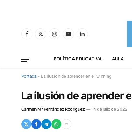
Facebook
X
Instagram
YouTube
LinkedIn
(Twitter)
POLÍTICA EDUCATIVA
AULA
Portada
»
La ilusión de aprender en eTwinning
La ilusión de aprender 
Carmen Mª Fernández Rodríguez
14 de julio de 2022