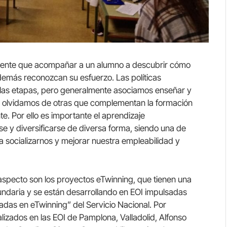
cente que acompañar a un alumno a descubrir cómo
demás reconozcan su esfuerzo. Las políticas
 las etapas, pero generalmente asociamos enseñar y
s olvidamos de otras que complementan la formación
. Por ello es importante el aprendizaje
e y diversificarse de diversa forma, siendo una de
a socializarnos y mejorar nuestra empleabilidad y
 aspecto son los proyectos eTwinning, que tienen una
cundaria y se están desarrollando en EOI impulsadas
das en eTwinning” del Servicio Nacional. Por
lizados en las EOI de Pamplona, Valladolid, Alfonso