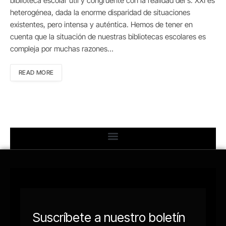
biblioteca escolar útil y congruente con la realidad del s. XXI es
heterogénea, dada la enorme disparidad de situaciones
existentes, pero intensa y auténtica. Hemos de tener en
cuenta que la situación de nuestras bibliotecas escolares es
compleja por muchas razones…
READ MORE