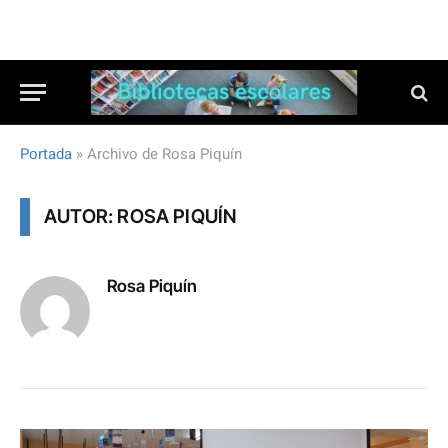
Portada
»
Archivo de Rosa Piquín
AUTOR: ROSA PIQUÍN
Rosa Piquín