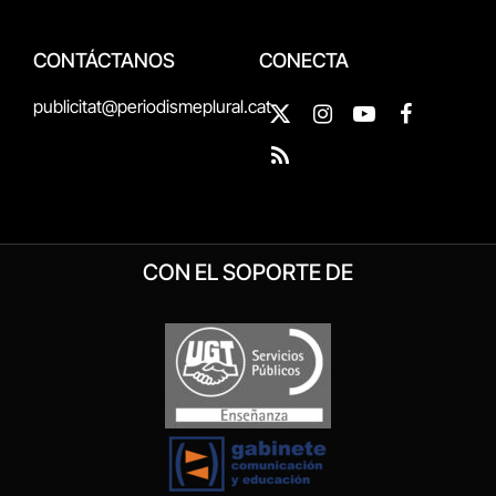
CONTÁCTANOS
CONECTA
publicitat@periodismeplural.cat
X
Instagram
YouTube
Facebook
(Twitter)
RSS
CON EL SOPORTE DE