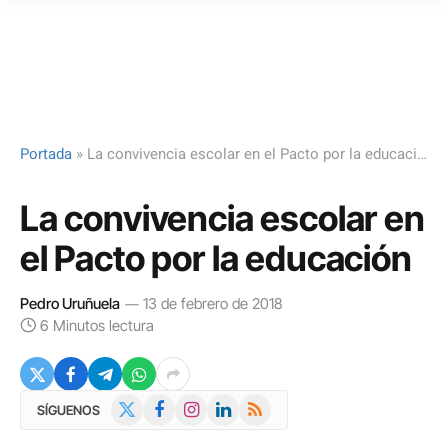
Portada
»
La convivencia escolar en el Pacto por la educación
La convivencia escolar en
el Pacto por la educación
Pedro Uruñuela
13 de febrero de 2018
6 Minutos lectura
X
Facebook
Instagram
LinkedIn
RSS
SÍGUENOS
(Twitter)