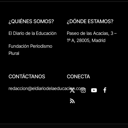
¿QUIÉNES SOMOS?
¿DÓNDE ESTAMOS?
El Diario de la Educación
Paseo de las Acacias, 3 –
1º A, 28005, Madrid
Fundación Periodismo
Plural
CONTÁCTANOS
CONECTA
redaccion@eldiariodelaeducacion.com
X
Instagram
YouTube
Facebook
(Twitter)
RSS