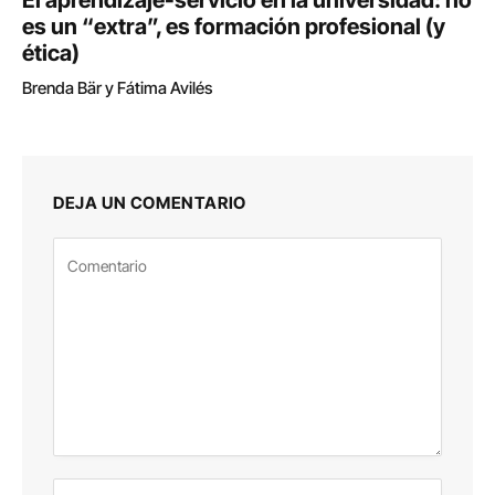
El aprendizaje-servicio en la universidad: no
es un “extra”, es formación profesional (y
ética)
Brenda Bär y Fátima Avilés
DEJA UN COMENTARIO