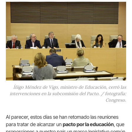
Íñigo Méndez de Vigo, ministro de Educación, cerró las
intervenciones en la subcomisión del Pacto. / fotografía:
Congreso.
Al parecer, estos días se han retomado las reuniones
para tratar de alcanzar un
pacto por la educación
, que
proporciones a nuestro país un marco legislativo común