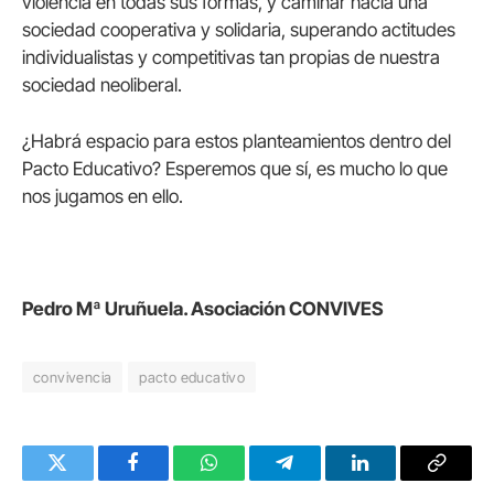
violencia en todas sus formas, y caminar hacia una
sociedad cooperativa y solidaria, superando actitudes
individualistas y competitivas tan propias de nuestra
sociedad neoliberal.
¿Habrá espacio para estos planteamientos dentro del
Pacto Educativo? Esperemos que sí, es mucho lo que
nos jugamos en ello.
Pedro Mª Uruñuela. Asociación CONVIVES
convivencia
pacto educativo
Twitter
Facebook
WhatsApp
Telegram
LinkedIn
Copy