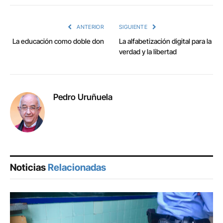
Link
ANTERIOR
SIGUIENTE
La educación como doble don
La alfabetización digital para la
verdad y la libertad
Pedro Uruñuela
Noticias
Relacionadas