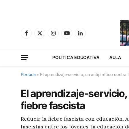
Facebook
X
Instagram
YouTube
LinkedIn
(Twitter)
POLÍTICA EDUCATIVA
AULA
Portada
»
El aprendizaje-servicio, un antipirético contra l
El aprendizaje-servicio, 
fiebre fascista
Reducir la fiebre fascista con educación.
fascistas entre los jóvenes, la educación 