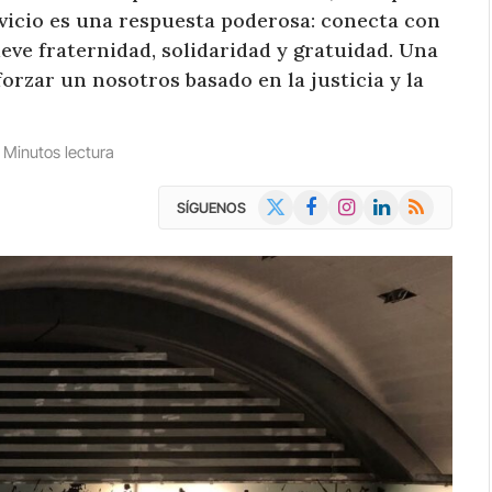
rvicio es una respuesta poderosa: conecta con
ve fraternidad, solidaridad y gratuidad. Una
forzar un nosotros basado en la justicia y la
 Minutos lectura
X
Facebook
Instagram
LinkedIn
RSS
SÍGUENOS
(Twitter)