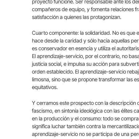
proyecto funcione. Ser responsable ante los d
compañeros de equipo, y fomenta relaciones fr
satisfacción a quienes las protagonizan.
Cuarto componente: la solidaridad. No es que e
hace desde la caridad y sólo hacia aquellas per
es conservador en esencia y utiliza el autorita
El aprendizaje-servicio, por el contrario, no ba
justicia social, e impulsa su acción para subve
orden establecido. El aprendizaje-servicio reba
limosna, sino que se propone transformar las es
equitativos.
Y cerramos este prospecto con la descripción d
fascismo, en sintonía ideológica con las élites
en la producción y el consumo: todo se compra 
significa luchar también contra la mercantilizaci
aprendizaje-servicio no se participa de una pe