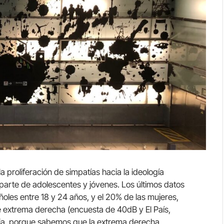
proliferación de simpatías hacia la ideología
 parte de adolescentes y jóvenes. Los últimos datos
les entre 18 y 24 años, y el 20% de las mujeres,
e extrema derecha (encuesta de 40dB y El País,
cia, porque sabemos que la extrema derecha