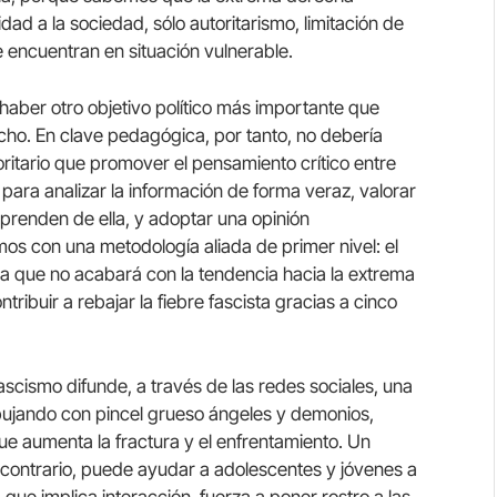
dad a la sociedad, sólo autoritarismo, limitación de
 encuentran en situación vulnerable.
aber otro objetivo político más importante que
cho. En clave pedagógica, por tanto, no debería
ritario que promover el pensamiento crítico entre
ara analizar la información de forma veraz, valorar
sprenden de ella, y adoptar una opinión
s con una metodología aliada de primer nivel: el
a que no acabará con la tendencia hacia la extrema
ibuir a rebajar la fiebre fascista gracias a cinco
 fascismo difunde, a través de las redes sociales, una
bujando con pincel grueso ángeles y demonios,
ue aumenta la fractura y el enfrentamiento. Un
l contrario, puede ayudar a adolescentes y jóvenes a