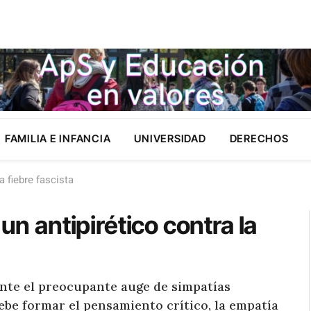
FAMILIA E INFANCIA
UNIVERSIDAD
DERECHOS
a fiebre fascista
un antipirético contra la
 Ante el preocupante auge de simpatías
debe formar el pensamiento crítico, la empatía