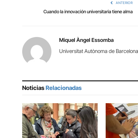
ANTERIOR
Cuando la innovación universitaria tiene alma
Miquel Àngel Essomba
Universitat Autònoma de Barcelon
Noticias
Relacionadas