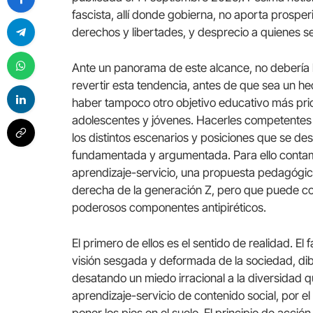
fascista, allí donde gobierna, no aporta prosperi
derechos y libertades, y desprecio a quienes se
Ante un panorama de este alcance, no debería h
revertir esta tendencia, antes de que sea un he
haber tampoco otro objetivo educativo más prio
adolescentes y jóvenes. Hacerles competentes p
los distintos escenarios y posiciones que se de
fundamentada y argumentada. Para ello contamo
aprendizaje-servicio, una propuesta pedagógic
derecha de la generación Z, pero que puede contr
poderosos componentes antipiréticos.
El primero de ellos es el sentido de realidad. El
visión sesgada y deformada de la sociedad, di
desatando un miedo irracional a la diversidad q
aprendizaje-servicio de contenido social, por e