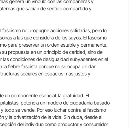
emás genera un vínculo con las compañeras y
aternas que sacian de sentido compartido y
l fascismo no propugne acciones solidarias, pero lo
sonas a las que considera de los suyos. El fascismo
rismo para preservar un orden estable y permanente.
sa su propuesta en un principio de caridad, sino de
rtir las condiciones de desigualdad subyacentes en el
ja la fiebre fascista porque no se ocupa de dar
tructuras sociales en espacios más justos y
e un componente esencial: la gratuidad. El
 capitalistas, potencia un modelo de ciudadanía basado
y todo se vende. Por eso luchar contra el fascismo
ón y la privatización de la vida. Sin duda, desde el
rcepción del individuo como productor y consumidor: