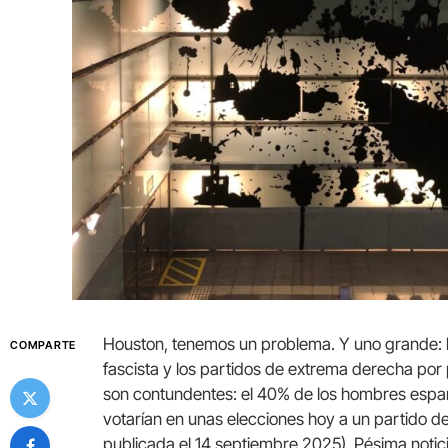
Houston, tenemos un problema. Y uno grande: la 
COMPARTE
fascista y los partidos de extrema derecha por
son contundentes: el 40% de los hombres españo
votarían en unas elecciones hoy a un partido d
publicada el 14 septiembre 2025). Pésima noti