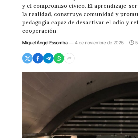
y el compromiso cívico. El aprendizaje-se
la realidad, construye comunidad y promue
pedagogía capaz de desactivar el odio y re
cooperación.
Miquel Àngel Essomba
4 de noviembre de 2025
5