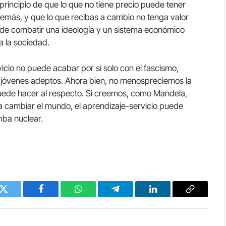
principio de que lo que no tiene precio puede tener
demás, y que lo que recibas a cambio no tenga valor
 de combatir una ideología y un sistema económico
a la sociedad.
icio no puede acabar por sí solo con el fascismo,
us jóvenes adeptos. Ahora bien, no menospreciemos la
uede hacer al respecto. Si creemos, como Mandela,
 cambiar el mundo, el aprendizaje-servicio puede
mba nuclear.
Twitter
Facebook
WhatsApp
Telegram
LinkedIn
Copy
Link