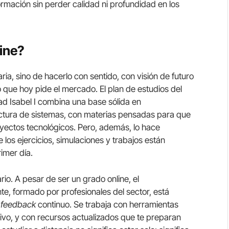
rmación sin perder calidad ni profundidad en los
line?
ria, sino de hacerlo con sentido, con visión de futuro
que hoy pide el mercado. El plan de estudios del
ad Isabel I combina una base sólida en
ctura de sistemas, con materias pensadas para que
yectos tecnológicos. Pero, además, lo hace
los ejercicios, simulaciones y trabajos están
imer día.
rio. A pesar de ser un grado online, el
e, formado por profesionales del sector, está
e
feedback
continuo. Se trabaja con herramientas
ativo, y con recursos actualizados que te preparan