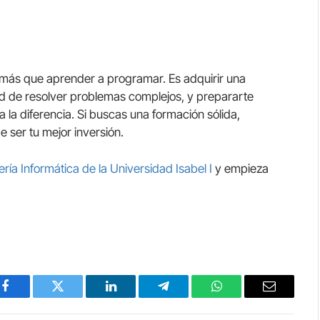
o más que aprender a programar. Es adquirir una
ad de resolver problemas complejos, y prepararte
a la diferencia. Si buscas una formación sólida,
e ser tu mejor inversión.
ría Informática de la Universidad Isabel I
y empieza
Facebook
Twitter
LinkedIn
Telegram
WhatsApp
Email