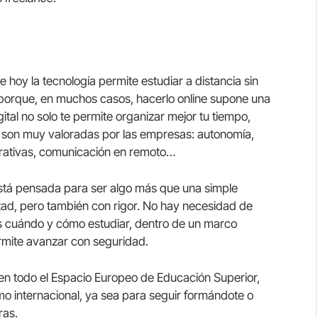
 hoy la tecnología permite estudiar a distancia sin
Y porque, en muchos casos, hacerlo online supone una
ital no solo te permite organizar mejor tu tiempo,
e son muy valoradas por las empresas: autonomía,
orativas, comunicación en remoto…
 está pensada para ser algo más que una simple
rtad, pero también con rigor. No hay necesidad de
es cuándo y cómo estudiar, dentro de un marco
rmite avanzar con seguridad.
o en todo el Espacio Europeo de Educación Superior,
omo internacional, ya sea para seguir formándote o
ras.