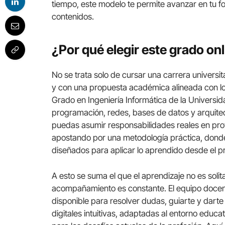
tiempo, este modelo te permite avanzar en tu fo
contenidos.
¿Por qué elegir este grado on
No se trata solo de cursar una carrera universita
y con una propuesta académica alineada con lo 
Grado en Ingeniería Informática de la Universid
programación, redes, bases de datos y arquite
puedas asumir responsabilidades reales en pro
apostando por una metodología práctica, donde 
diseñados para aplicar lo aprendido desde el pr
A esto se suma el que el aprendizaje no es solita
acompañamiento es constante. El equipo docent
disponible para resolver dudas, guiarte y dart
digitales intuitivas, adaptadas al entorno educ