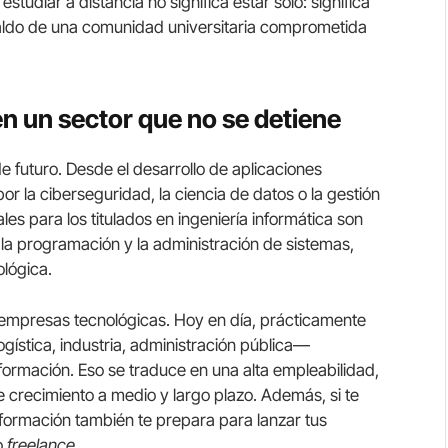
estudiar a distancia no significa estar solo: significa
spaldo de una comunidad universitaria comprometida
en un sector que no se detiene
e futuro. Desde el desarrollo de aplicaciones
 por la ciberseguridad, la ciencia de datos o la gestión
les para los titulados en ingeniería informática son
 la programación y la administración de sistemas,
ológica.
empresas tecnológicas. Hoy en día, prácticamente
gística, industria, administración pública—
nsformación. Eso se traduce en una alta empleabilidad,
 crecimiento a medio y largo plazo. Además, si te
 formación también te prepara para lanzar tus
o
freelance
.