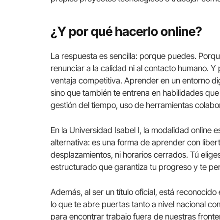
¿Y por qué hacerlo online?
La respuesta es sencilla: porque puedes. Porque
renunciar a la calidad ni al contacto humano. 
ventaja competitiva. Aprender en un entorno dig
sino que también te entrena en habilidades qu
gestión del tiempo, uso de herramientas colab
En la Universidad Isabel I, la modalidad online
alternativa: es una forma de aprender con libe
desplazamientos, ni horarios cerrados. Tú elig
estructurado que garantiza tu progreso y te pe
Además, al ser un título oficial, está reconocid
lo que te abre puertas tanto a nivel nacional c
para encontrar trabajo fuera de nuestras fronte