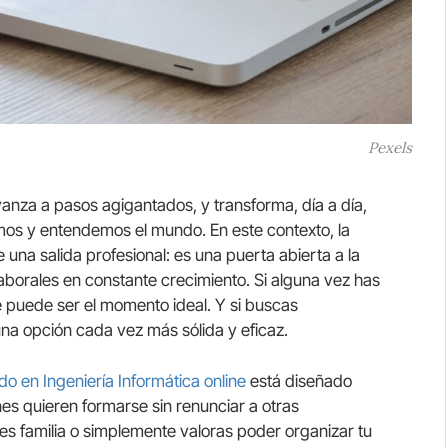
Pexels
anza a pasos agigantados, y transforma, día a día,
os y entendemos el mundo. En este contexto, la
una salida profesional: es una puerta abierta a la
laborales en constante crecimiento. Si alguna vez has
e puede ser el momento ideal. Y si buscas
una opción cada vez más sólida y eficaz.
o en Ingeniería Informática online
está diseñado
es quieren formarse sin renunciar a otras
es familia o simplemente valoras poder organizar tu