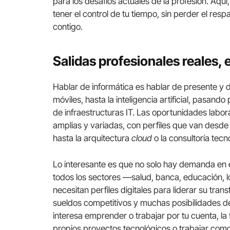
para los desafíos actuales de la profesión. Aquí, 
tener el control de tu tiempo, sin perder el re
contigo.
Salidas profesionales reales, 
Hablar de informática es hablar de presente y d
móviles, hasta la inteligencia artificial, pasando
de infraestructuras IT. Las oportunidades labora
amplias y variadas, con perfiles que van desde
hasta la arquitectura
cloud
o la consultoría tecn
Lo interesante es que no solo hay demanda en 
todos los sectores —salud, banca, educación, lo
necesitan perfiles digitales para liderar su tra
sueldos competitivos y muchas posibilidades de
interesa emprender o trabajar por tu cuenta, la
propios proyectos tecnológicos o trabajar com