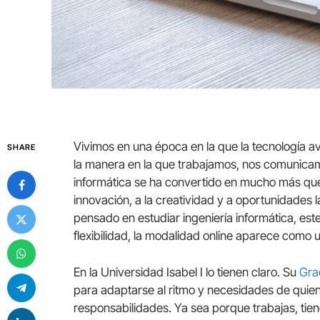
Vivimos en una época en la que la tecnología av
SHARE
la manera en la que trabajamos, nos comunicam
informática se ha convertido en mucho más que 
innovación, a la creatividad y a oportunidades 
pensado en estudiar ingeniería informática, est
flexibilidad, la modalidad online aparece como 
En la Universidad Isabel I lo tienen claro. Su
Grad
para adaptarse al ritmo y necesidades de quien
responsabilidades. Ya sea porque trabajas, tien