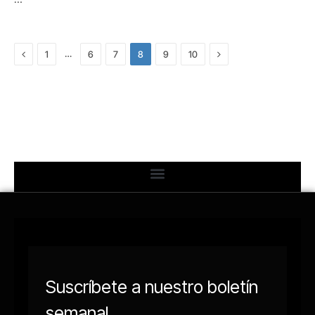
Previous
Next
…
1
6
7
8
9
10