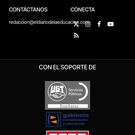
CONTÁCTANOS
CONECTA
redaccion@eldiariodelaeducacion.com
X
Instagram
Facebook
YouTube
(Twitter)
RSS
CON EL SOPORTE DE